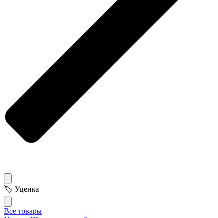
🏷 Уценка
Все товары