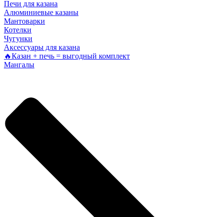
Печи для казана
Алюминиевые казаны
Мантоварки
Котелки
Чугунки
Аксессуары для казана
🔥Казан + печь = выгодный комплект
Мангалы