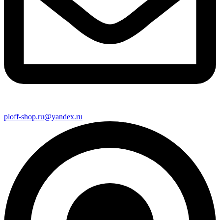
ploff-shop.ru@yandex.ru