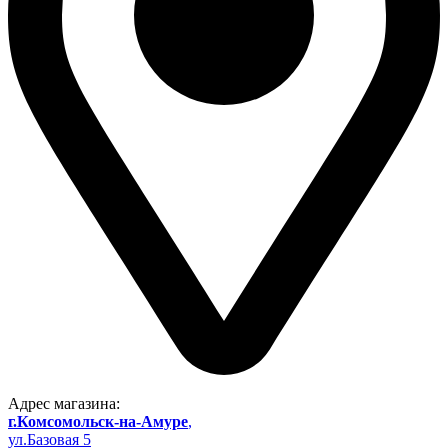
Адрес магазина:
г.Комсомольск-на-Амуре
,
ул.Базовая 5