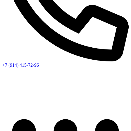
+7 (914) 415-72-96