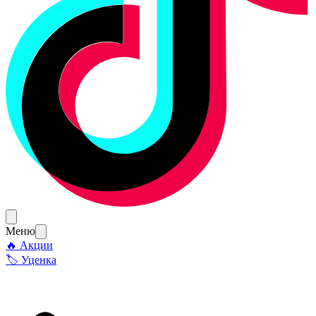
Меню
🔥 Акции
🏷 Уценка