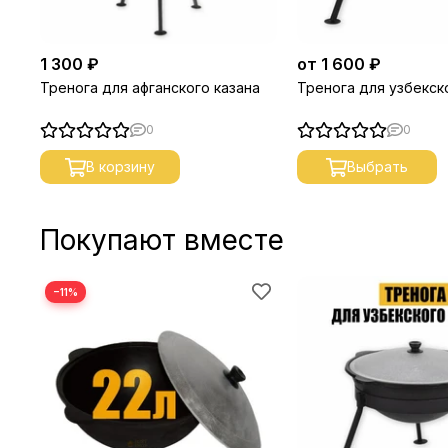
1 300 ₽
от 1 600 ₽
Тренога для афганского казана
Тренога для узбекск
0
0
В корзину
Выбрать
Покупают вместе
−11%