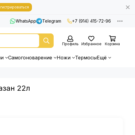
гистрироваться
WhatsApp
Telegram
+7 (914) 415-72-96
Профиль
Избранное
Корзина
ни
Самогоноварение
Ножи
Термосы
Ещё
азан 22л