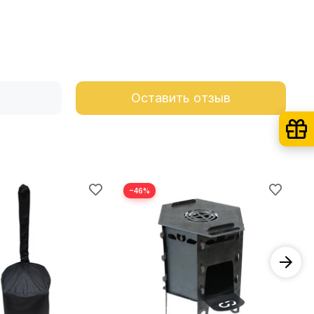
Оставить отзыв
−46%