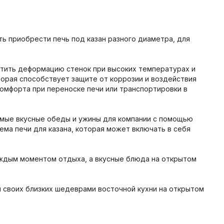
ть приобрести печь под казан разного диаметра, для
ратить деформацию стенок при высоких температурах и
торая способствует защите от коррозии и воздействия
омфорта при переноске печи или транспортировки в
амые вкусные обеды и ужины для компании с помощью
ма печи для казана, которая может включать в себя
аждым моментом отдыха, а вкусные блюда на открытом
и своих близких шедеврами восточной кухни на открытом