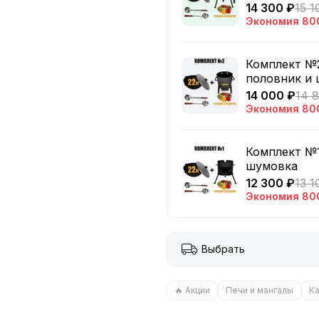
14 300 ₽
15 1
Экономия
80
Комплект №2
половник и
14 000 ₽
14 
Экономия
80
Комплект №1
шумовка
12 300 ₽
13 1
Экономия
80
Выбрать
🔥 Акции
Печи и мангалы
К