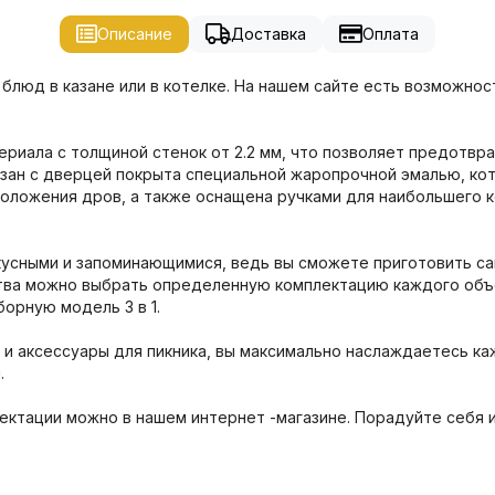
Описание
Доставка
Оплата
блюд в казане или в котелке. На нашем сайте есть возможнос
териала с толщиной стенок от 2.2 мм, что позволяет предотв
азан с дверцей покрыта специальной жаропрочной эмалью, ко
оложения дров, а также оснащена ручками для наибольшего к
кусными и запоминающимися, ведь вы сможете приготовить с
ства можно выбрать определенную комплектацию каждого объе
орную модель 3 в 1.
и аксессуары для пикника, вы максимально наслаждаетесь к
.
ектации можно в нашем интернет -магазине. Порадуйте себя 