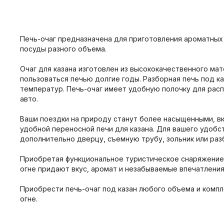
Печь-очаг предназначена для приготовления ароматных 
посуды разного объема.
Очаг для казана изготовлен из высококачественного ма
пользоваться печью долгие годы. Разборная печь под к
температур. Печь-очаг имеет удобную полочку для расп
авто.
Ваши поездки на природу станут более насыщенными, в
удобной переносной печи для казана. Для вашего удоб
дополнительно дверцу, съемную трубу, зольник или разб
Приобретая функциональное туристическое снаряжение 
огне придают вкус, аромат и незабываемые впечатления
Приобрести печь-очаг под казан любого объема и компл
огне.