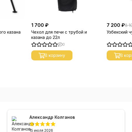
1 700 ₽
7 200 ₽
8 1
ого казана
Чехол для печи с трубой и
Узбекский ч
казана до 22л
0
В корзину
В кор
Александр Колганов
15 июля 2026