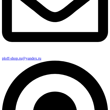
ploff-shop.ru@yandex.ru