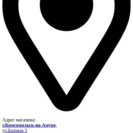
Адрес магазина:
г.Комсомольск-на-Амуре
,
ул.Базовая 5