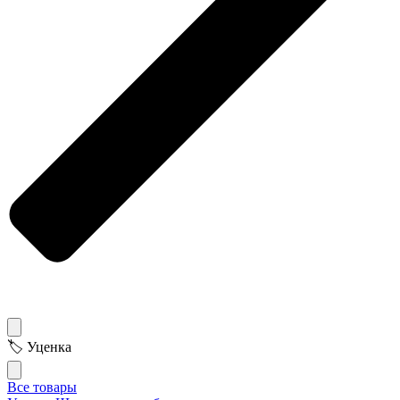
🏷 Уценка
Все товары