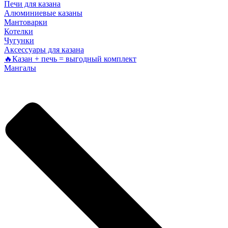
Печи для казана
Алюминиевые казаны
Мантоварки
Котелки
Чугунки
Аксессуары для казана
🔥Казан + печь = выгодный комплект
Мангалы