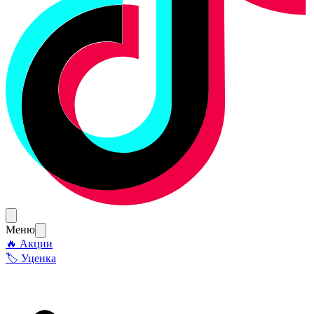
Меню
🔥 Акции
🏷 Уценка