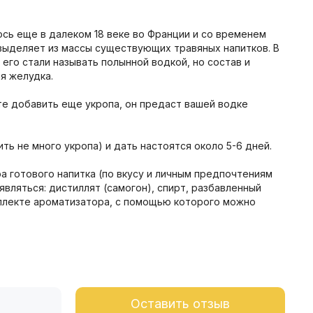
ось еще в далеком 18 веке во Франции и со временем
выделяет из массы существующих травяных напитков. В
его стали называть полынной водкой, но состав и
я желудка.
те добавить еще укропа, он предаст вашей водке
ь не много укропа) и дать настоятся около 5-6 дней.
тра готового напитка (по вкусу и личным предпочтениям
вляться: дистиллят (самогон), спирт, разбавленный
омплекте ароматизатора, с помощью которого можно
Оставить отзыв