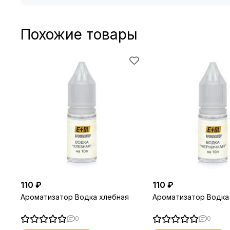
Похожие товары
110 ₽
110 ₽
Ароматизатор Водка хлебная
Ароматизатор Водка
0
0