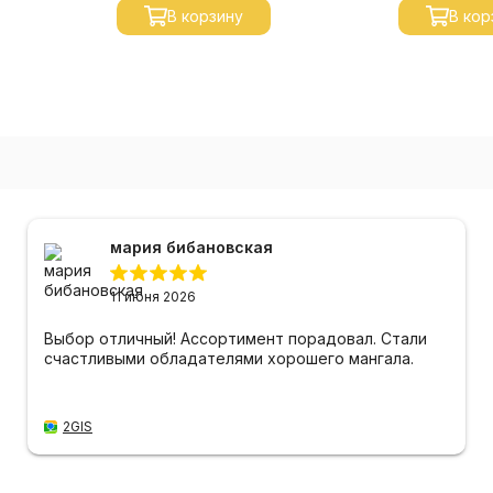
В корзину
В кор
мария бибановская
11 июня 2026
Выбор отличный! Ассортимент порадовал. Стали
счастливыми обладателями хорошего мангала.
2GIS