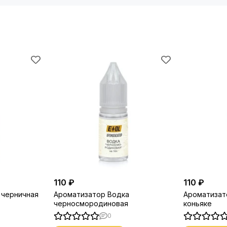
110 ₽
110 ₽
 черничная
Ароматизатор Водка
Ароматизат
черносмородиновая
коньяке
0