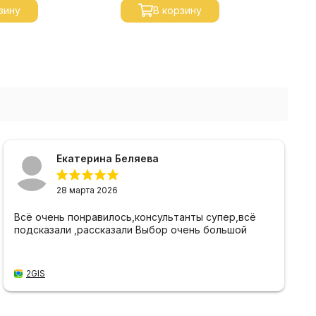
зину
В корзину
Екатерина Беляева
28 марта 2026
Всё очень понравилось,консультанты супер,всё
подсказали ,рассказали Выбор очень большой
2GIS