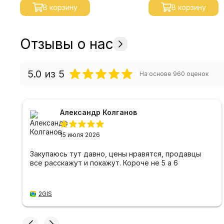
В корзину
В корзину
Отзывы о нас
5.0
из 5
На основе
960
оценок
Александр Колганов
15 июля 2026
Закупаюсь тут давно, цены нравятся, продавцы
все расскажут и покажут. Короче не 5 а 6
2GIS