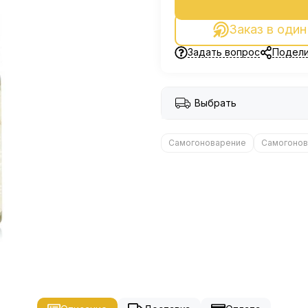
Заказ в один
Задать вопрос
Подели
Выбрать
Самогоноварение
Самогонов