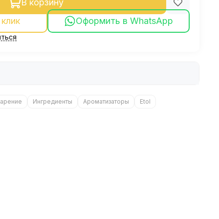
В корзину
 клик
Оформить в WhatsApp
ться
арение
Ингредиенты
Ароматизаторы
Etol