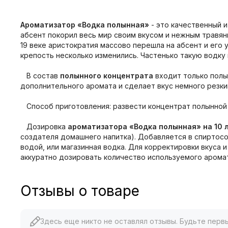
Ароматизатор «Водка полынная»
- это качественный и
абсент покорил весь мир своим вкусом и нежным травя
19 веке аристократия массово перешла на абсент и его 
крепость несколько изменились. Частенько такую водку
В состав
полынного концентрата
входит только полы
дополнительного аромата и сделает вкус немного резки
Способ приготовления: развести концентрат полынной в
Дозировка
ароматизатора «Водка полынная» на 10 
создателя домашнего напитка). Добавляется в спиртосо
водой, или магазинная водка. Для корректировки вкуса
аккуратно дозировать количество используемого арома
Отзывы о товаре
Здесь еще никто не оставлял отзывы. Будьте перв