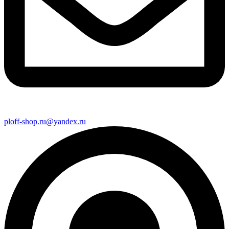
ploff-shop.ru@yandex.ru