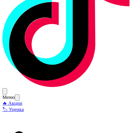
Меню
🔥 Акции
🏷 Уценка