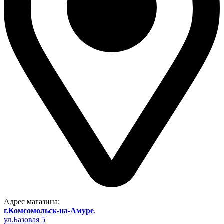
Адрес магазина:
г.Комсомольск-на-Амуре
,
ул.Базовая 5