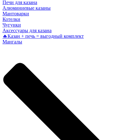
Печи для казана
Алюминиевые казаны
Мантоварки
Котелки
Чугунки
Аксессуары для казана
🔥Казан + печь = выгодный комплект
Мангалы