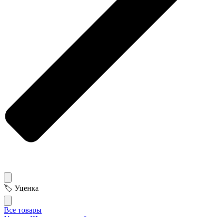
🏷 Уценка
Все товары