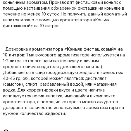
коньячным ароматом. Производят фисташковый коньяк с
помощью настаивания обжаренной фисташки на коньяке в
течение не менее 10 суток. Но получить данный ароматный
напиток можно с помощью ароматизатора «Коньяк
фисташковый» на 10 литров.
Дозировка
ароматизатора «Коньяк фисташковый» на
10 литров
: 1 мл вкусового ароматизатора используется на
1-2 литра готового напитка (по вкусу и личным
предпочтениям создателя домашнего напитка).
Добавляется в спиртосодержащую жидкость крепостью
40-45 гр. об., которой может являться: дистиллят
(самогон), спирт, разбавленный водой, или магазинная
водка. Для корректировки вкуса и цвета напитка
используется носик-пипетка, имеющийся в комплекте
ароматизатора, с помощью которого можно аккуратно
дозировать количество используемого ароматизатора на
нужное количество жидкости.