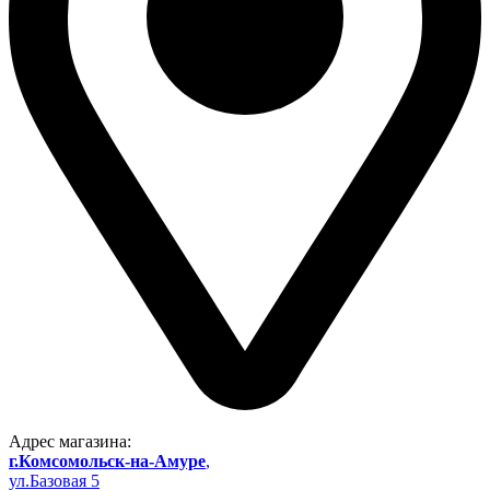
Адрес магазина:
г.Комсомольск-на-Амуре
,
ул.Базовая 5