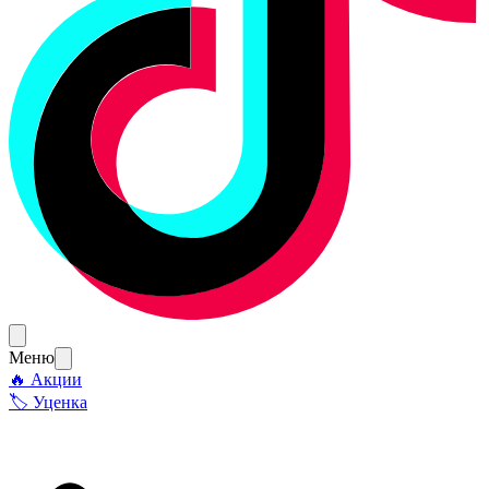
Меню
🔥 Акции
🏷 Уценка