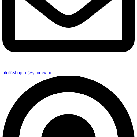
ploff-shop.ru@yandex.ru