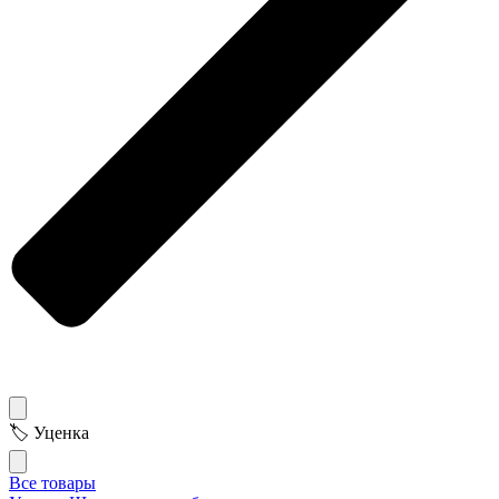
🏷 Уценка
Все товары