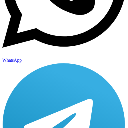
WhatsApp