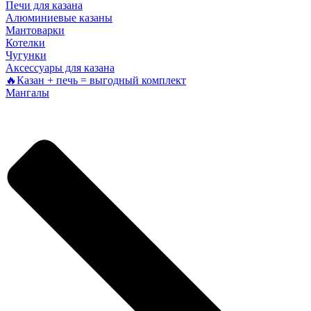
Печи для казана
Алюминиевые казаны
Мантоварки
Котелки
Чугунки
Аксессуары для казана
🔥Казан + печь = выгодный комплект
Мангалы