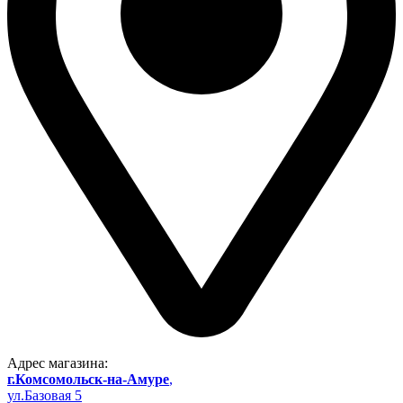
Адрес магазина:
г.Комсомольск-на-Амуре
,
ул.Базовая 5