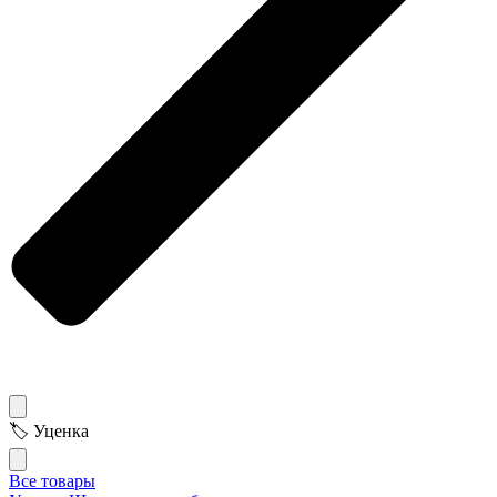
🏷 Уценка
Все товары