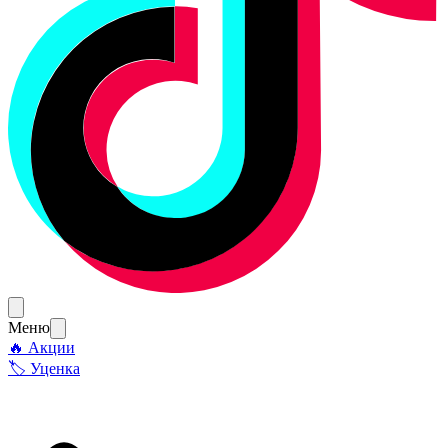
Меню
🔥 Акции
🏷 Уценка