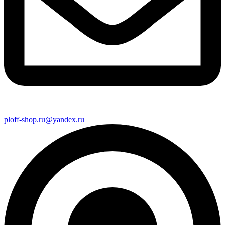
ploff-shop.ru@yandex.ru