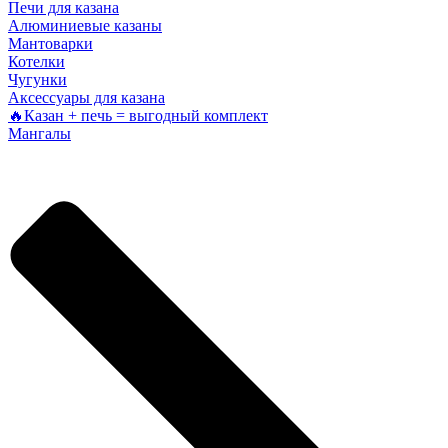
Печи для казана
Алюминиевые казаны
Мантоварки
Котелки
Чугунки
Аксессуары для казана
🔥Казан + печь = выгодный комплект
Мангалы