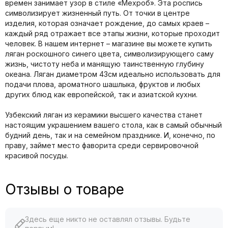
времен занимает узор в стиле «Мехроб». Эта роспись
символизирует жизненный путь. От точки в центре
изделия, которая означает рождение, до самых краев –
каждый ряд отражает все этапы жизни, которые проходит
человек. В нашем интернет – магазине вы можете купить
ляган роскошного синего цвета, символизирующего саму
жизнь, чистоту неба и манящую таинственную глубину
океана. Ляган диаметром 43см идеально использовать для
подачи плова, ароматного шашлыка, фруктов и любых
других блюд как европейской, так и азиатской кухни.
Узбекский ляган из керамики высшего качества станет
настоящим украшением вашего стола, как в самый обычный
будний день, так и на семейном празднике. И, конечно, по
праву, займет место фаворита среди сервировочной
красивой посуды.
Отзывы о товаре
Здесь еще никто не оставлял отзывы. Будьте