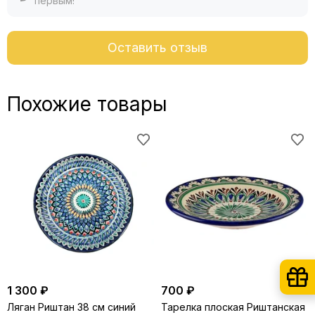
первым!
Оставить отзыв
Похожие товары
1 300 ₽
700 ₽
Ляган Риштан 38 см синий
Тарелка плоская Риштанская