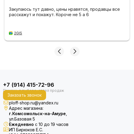
Закупаюсь тут давно, цены нравятся, продавцы все
расскажут и покажут. Короче не 5 а 6
2GIS
+7 (914) 415-72-96
Заказать звонок
ploff-shop.ru@yandex.ru
Адрес магазина:
г.Комсомольск-на-Амуре
,
ул.Базовая 5
Ежедневно
с 10 до 19 часов
ИП Бирюков Е.С.