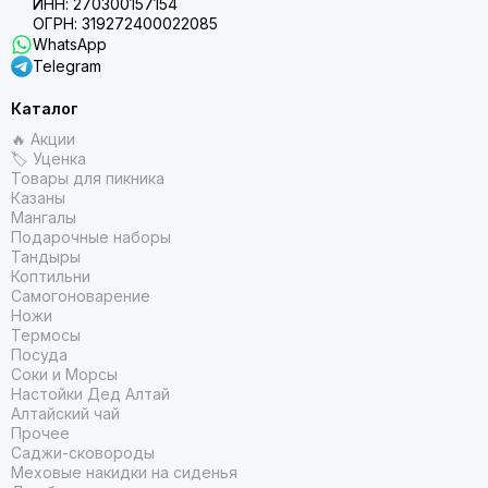
ИНН: 270300157154
ОГРН: 319272400022085
WhatsApp
Telegram
Каталог
🔥 Акции
🏷 Уценка
Товары для пикника
Казаны
Мангалы
Подарочные наборы
Тандыры
Коптильни
Самогоноварение
Ножи
Термосы
Посуда
Соки и Морсы
Настойки Дед Алтай
Алтайский чай
Прочее
Саджи-сковороды
Меховые накидки на сиденья