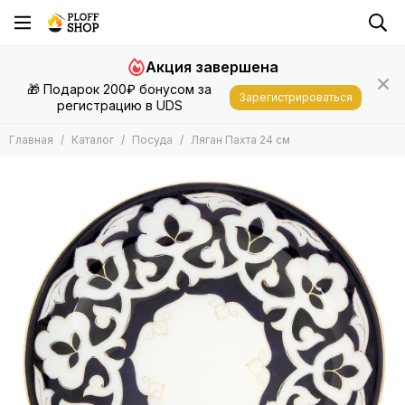
Акция завершена
🎁 Подарок 200₽ бонусом за
Зарегистрироваться
регистрацию в UDS
Главная
Каталог
Посуда
Ляган Пахта 24 см