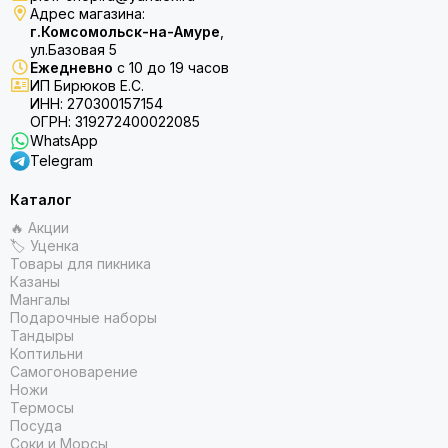
Адрес магазина:
г.Комсомольск-на-Амуре
,
ул.Базовая 5
Ежедневно
с 10 до 19 часов
ИП Бирюков Е.С.
ИНН: 270300157154
ОГРН: 319272400022085
WhatsApp
Telegram
Каталог
🔥 Акции
🏷 Уценка
Товары для пикника
Казаны
Мангалы
Подарочные наборы
Тандыры
Коптильни
Самогоноварение
Ножи
Термосы
Посуда
Соки и Морсы