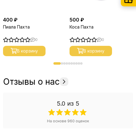
400 ₽
500 ₽
Пиала Пахта
Коса Пахта
0
0
В корзину
В корзину
Отзывы о нас
5.0
из 5
На основе
960
оценок