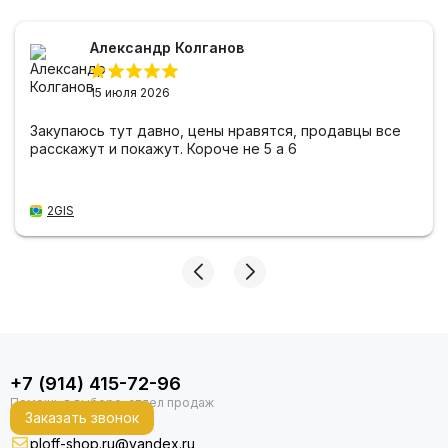
Александр Колганов
15 июля 2026
Закупаюсь тут давно, цены нравятся, продавцы все
расскажут и покажут. Короче не 5 а 6
2GIS
+7 (914) 415-72-96
Заказать звонок
ploff-shop.ru@yandex.ru