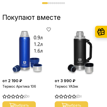
Покупают вместе
от 2 190 ₽
от 3 990 ₽
Термос Арктика 106
Термос УАЗик
0
0
Выбрать
Выбрать