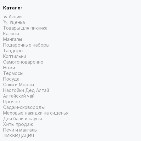
Каталог
🔥 Акции
🏷 Уценка
Товары для пикника
Казаны
Мангалы
Подарочные наборы
Тандыры
Коптильни
Самогоноварение
Ножи
Термосы
Посуда
Соки и Морсы
Настойки Дед Алтай
Алтайский чай
Прочее
Саджи-сковороды
Меховые накидки на сиденья
Для бани и сауны
Хиты продаж
Печи и мангалы
ЛИКВИДАЦИЯ