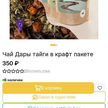
Чай Дары тайги в крафт пакете
350 ₽
Оставить отзыв
В наличии
В корзину
Заказ в один клик