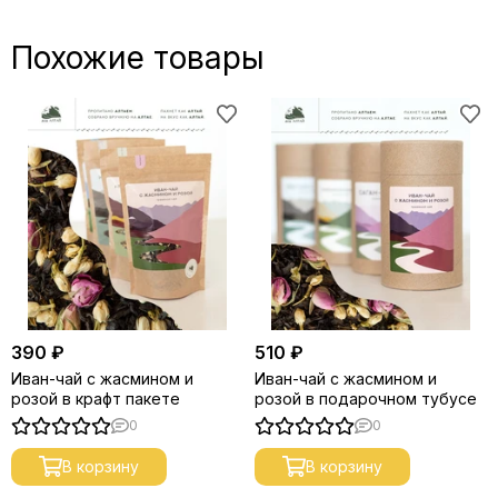
Похожие товары
390 ₽
510 ₽
Иван-чай с жасмином и
Иван-чай с жасмином и
розой в крафт пакете
розой в подарочном тубусе
0
0
В корзину
В корзину