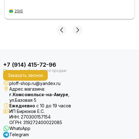
2GIS
+7 (914) 415-72-96
Заказать звонок
ploff-shop.ru@yandex.ru
Адрес магазина:
г.Комсомольск-на-Амуре
,
ул.Базовая 5
Ежедневно
с 10 до 19 часов
ИП Бирюков Е.С.
ИНН: 270300157154
ОГРН: 319272400022085
WhatsApp
Telegram