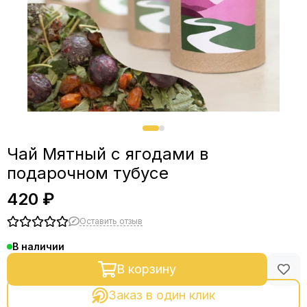
Чай Мятный с ягодами в
подарочном тубусе
420 ₽
Оставить отзыв
В наличии
В корзину
Заказ в один клик