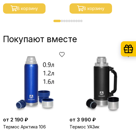
В корзину
В корзину
Покупают вместе
от 2 190 ₽
от 3 990 ₽
Термос Арктика 106
Термос УАЗик