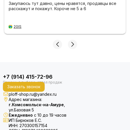
Закупаюсь тут давно, цены нравятся, продавцы все
расскажут и покажут. Короче не 5 а 6
2GIS
+7 (914) 415-72-96
Заказать звонок
ploff-shop.ru@yandex.ru
Адрес магазина:
г.Комсомольск-на-Амуре
,
ул.Базовая 5
Ежедневно
с 10 до 19 часов
ИП Бирюков Е.С.
ИНН: 270300157154