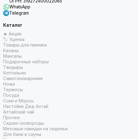
ОГРН: 319272400022085
WhatsApp
Telegram
Каталог
🔥 Акции
🏷 Уценка
Товары для пикника
Казаны
Мангалы
Подарочные наборы
Тандыры
Коптильни
Самогоноварение
Ножи
Термосы
Посуда
Соки и Морсы
Настойки Дед Алтай
Алтайский чай
Прочее
Саджи-сковороды
Меховые накидки на сиденья
Для бани и сауны