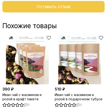
Оставить отзыв
Похожие товары
390 ₽
510 ₽
Иван-чай с жасмином и
Иван-чай с жасмином и
розой в крафт пакете
розой в подарочном тубусе
0
0