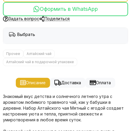
Оформить в WhatsApp
Задать вопрос
Поделиться
Выбрать
Прочее
Алтайский чай
Алтайский чай в подарочной упаковке
Описание
Доставка
Оплата
Знакомый вкус детства и солнечного летнего утра с
ароматом любимого травяного чай, как у бабушки в
деревне. Набор Алтайского чая Мятный с ягодой создает
настроение уюта и тепла, приятной свежести и
умиротворения в любое время суток.