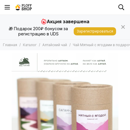
Алтайский чай
Акция завершена
Все товары
🎁 Подарок 200₽ бонусом за
Алтайский чай в подарочной упаковке
Зарегистрироваться
регистрацию в UDS
Алтайский чай в крафтовом пакете
Главная
Каталог
Алтайский чай
Чай Мятный с ягодами в подаро