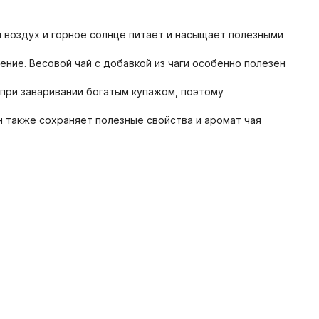
й воздух и горное солнце питает и насыщает полезными
ние. Весовой чай с добавкой из чаги особенно полезен
 при заваривании богатым купажом, поэтому
н также сохраняет полезные свойства и аромат чая