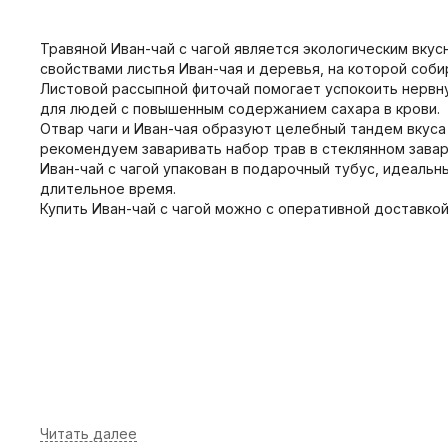
Травяной Иван-чай с чагой является экологическим вку
свойствами листья Иван-чая и деревья, на которой соби
Листовой рассыпной фиточай помогает успокоить нервну
для людей с повышенным содержанием сахара в крови.
Отвар чаги и Иван-чая образуют целебный тандем вкуса
рекомендуем заваривать набор трав в стеклянном завар
Иван-чай с чагой упакован в подарочный тубус, идеаль
длительное время.
Купить Иван-чай с чагой можно с оперативной доставкой 