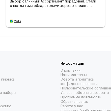
Выбор отличный! Ассортимент порадовал. Стали
счастливыми обладателями хорошего мангала.
2GIS
Информация
О компании
Наши магазины
 пикника
Оферта и политика
конфиденциальности
Пользовательское соглаше
е наборы
Условия обмена и возврата
Программа лояльности
Обратная связь
арение
Работа у нас
политики обработки персон