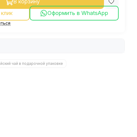
В корзину
 клик
Оформить в WhatsApp
ться
айский чай в подарочной упаковке