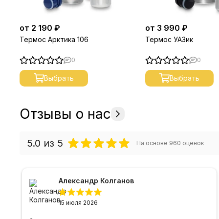
от 2 190 ₽
от 3 990 ₽
Термос Арктика 106
Термос УАЗик
0
0
Выбрать
Выбрать
Отзывы о нас
5.0
из 5
На основе
960
оценок
Александр Колганов
15 июля 2026