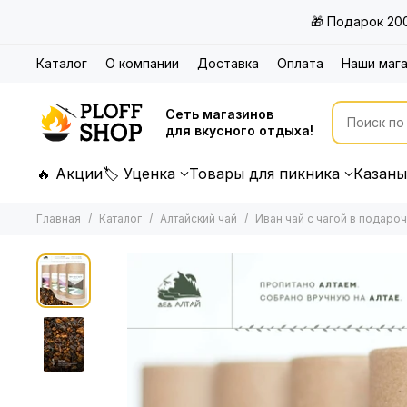
🎁 Подарок 20
Каталог
О компании
Доставка
Оплата
Наши маг
Сеть магазинов
для вкусного отдыха!
🔥 Акции
🏷 Уценка
Товары для пикника
Казаны
Главная
Каталог
Алтайский чай
Иван чай с чагой в подаро