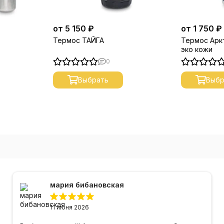
от 5 150 ₽
от 1 750 ₽
Термос ТАЙГА
Термос Аркт
эко кожи
0
Выбрать
Выбр
мария бибановская
11 июня 2026