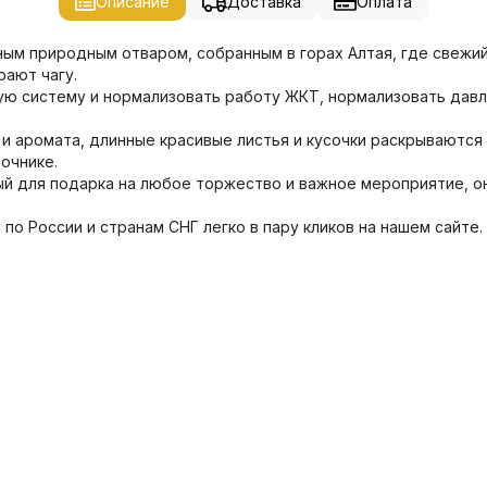
Описание
Доставка
Оплата
сным природным отваром, собранным в горах Алтая, где свежи
рают чагу.
ю систему и нормализовать работу ЖКТ, нормализовать давле
 и аромата, длинные красивые листья и кусочки раскрываются
очнике.
ный для подарка на любое торжество и важное мероприятие, о
по России и странам СНГ легко в пару кликов на нашем сайте.