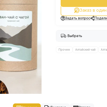
Заказ в один
Задать вопрос
Подели
Выбрать
Прочее
Алтайский чай
Алт