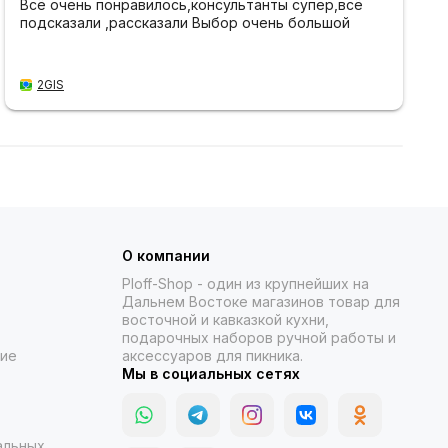
Всё очень понравилось,консультанты супер,всё
подсказали ,рассказали Выбор очень большой
2GIS
О компании
Ploff-Shop
- один из крупнейших на
Дальнем Востоке магазинов товар для
восточной и кавказкой кухни,
подарочных наборов ручной работы и
ние
аксессуаров для пикника.
Мы в социальных сетях
альных