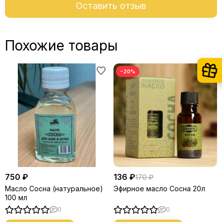
Оставить отзыв
Похожие товары
−20%
750 ₽
136 ₽
170 ₽
Масло Сосна (натуральное)
Эфирное масло Сосна 20л
100 мл
0
0