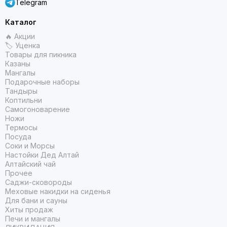
Telegram
Каталог
🔥 Акции
🏷 Уценка
Товары для пикника
Казаны
Мангалы
Подарочные наборы
Тандыры
Коптильни
Самогоноварение
Ножи
Термосы
Посуда
Соки и Морсы
Настойки Дед Алтай
Алтайский чай
Прочее
Саджи-сковороды
Меховые накидки на сиденья
Для бани и сауны
Хиты продаж
Печи и мангалы