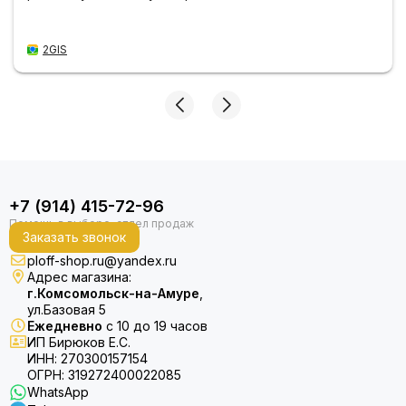
2GIS
+7 (914) 415-72-96
Заказать звонок
ploff-shop.ru@yandex.ru
Адрес магазина:
г.Комсомольск-на-Амуре
,
ул.Базовая 5
Ежедневно
с 10 до 19 часов
ИП Бирюков Е.С.
ИНН: 270300157154
ОГРН: 319272400022085
WhatsApp