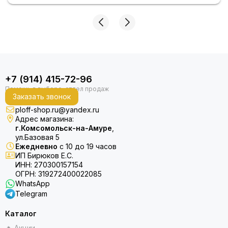
+7 (914) 415-72-96
Заказать звонок
ploff-shop.ru@yandex.ru
Адрес магазина:
г.Комсомольск-на-Амуре
,
ул.Базовая 5
Ежедневно
с 10 до 19 часов
ИП Бирюков Е.С.
ИНН: 270300157154
ОГРН: 319272400022085
WhatsApp
Telegram
Каталог
🔥 Акции