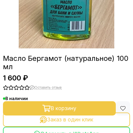
Масло Бергамот (натуральное) 100
мл
1 600 ₽
Оставить отзыв
В наличии
В корзину
Заказ в один клик