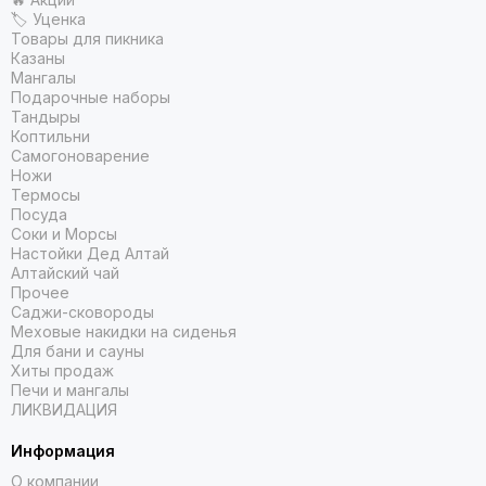
🏷 Уценка
Товары для пикника
Казаны
Мангалы
Подарочные наборы
Тандыры
Коптильни
Самогоноварение
Ножи
Термосы
Посуда
Соки и Морсы
Настойки Дед Алтай
Алтайский чай
Прочее
Саджи-сковороды
Меховые накидки на сиденья
Для бани и сауны
Хиты продаж
Печи и мангалы
ЛИКВИДАЦИЯ
Информация
О компании