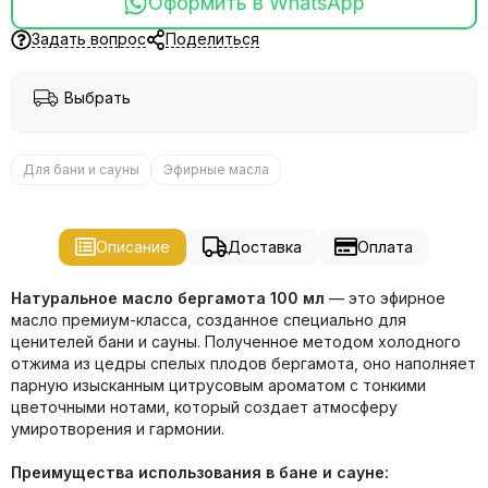
Оформить в WhatsApp
Задать вопрос
Поделиться
Выбрать
Для бани и сауны
Эфирные масла
Описание
Доставка
Оплата
Натуральное масло бергамота 100 мл
— это эфирное
масло премиум-класса, созданное специально для
ценителей бани и сауны. Полученное методом холодного
отжима из цедры спелых плодов бергамота, оно наполняет
парную изысканным цитрусовым ароматом с тонкими
цветочными нотами, который создает атмосферу
умиротворения и гармонии.
Преимущества использования в бане и сауне: