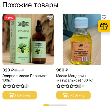
Похожие товары
−20%
320 ₽
980 ₽
400 ₽
Эфирное масло Бергамот
Масло Мандарин
100мл
(натуральное) 100 мл
0
0
В корзину
В корзину