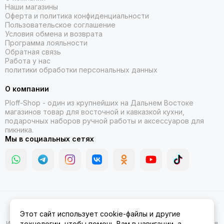
Наши магазины
Оферта и политика конфиденциальности
Пользовательское соглашение
Условия обмена и возврата
Программа лояльности
Обратная связь
Работа у нас
политики обработки персональных данных
О компании
Ploff-Shop
- один из крупнейших на Дальнем Востоке
магазинов товар для восточной и кавказкой кухни,
подарочных наборов ручной работы и аксессуаров для
пикника.
Мы в социальных сетях
2026 © Казаны, мангалы, тандыры | Ploff Shop Комсомольск-на-
Этот сайт использует cookie-файлы и другие
Амуре.
Карта сайта
Информация на сайте носит ознакомительный характер и не является
технологии, чтобы помочь Вам в навигации, а