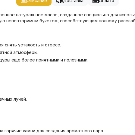
Описание
Доставка
Оплата
венное натуральное масло, созданное специально для исполь
ную неповторимым букетом, способствующим полному расслаб
 снять усталость и стресс.
ятной атмосферы.
едуры еще более приятными и полезными.
ечных лучей.
на горячие камни для создания ароматного пара.