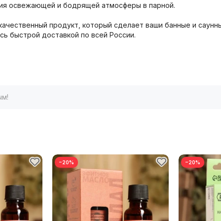
ния освежающей и бодрящей атмосферы в парной.
 качественный продукт, который сделает ваши банные и саун
сь быстрой доставкой по всей России.
ым!
−20%
−20%