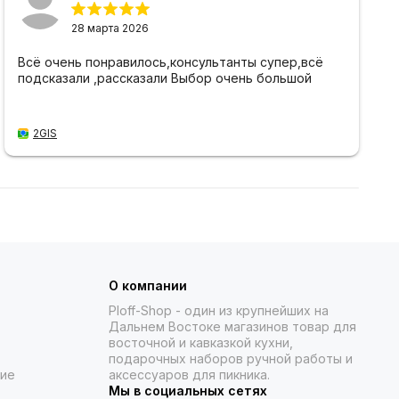
28 марта 2026
Всё очень понравилось,консультанты супер,всё
подсказали ,рассказали Выбор очень большой
2GIS
О компании
Ploff-Shop
- один из крупнейших на
Дальнем Востоке магазинов товар для
восточной и кавказкой кухни,
подарочных наборов ручной работы и
ние
аксессуаров для пикника.
Мы в социальных сетях