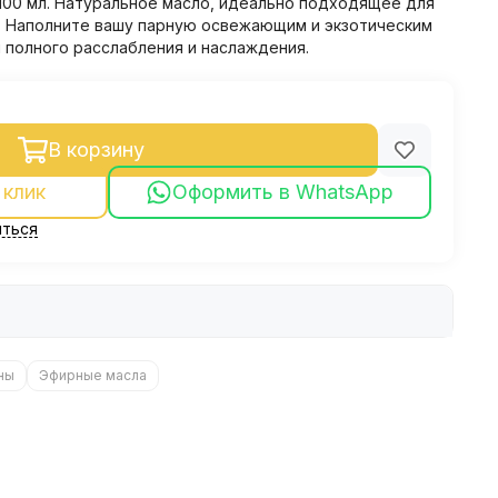
100 мл. Натуральное масло, идеально подходящее для
е. Наполните вашу парную освежающим и экзотическим
 полного расслабления и наслаждения.
В корзину
 клик
Оформить в WhatsApp
ться
ны
Эфирные масла