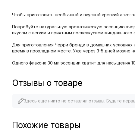
Чтобы приготовить необычный и вкусный крепкий алкого
Попробуйте натуральную ароматическую эссенцию «черр
вкусом с легким и приятным послевкусием миндального
Для приготовления Черри бренди в домашних условиях 
время в прохладном месте. Уже через 3-5 дней можно
Одного флакона 30 мл эссенции хватит для насыщения 10
Отзывы о товаре
Здесь еще никто не оставлял отзывы. Будьте перв
Похожие товары