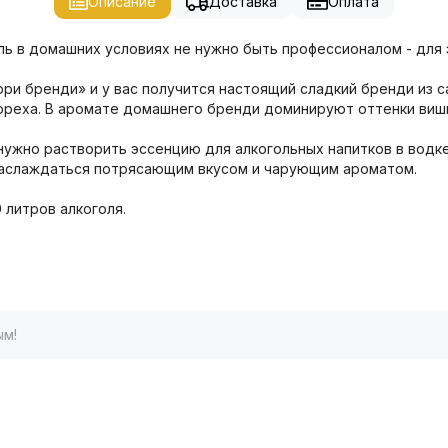
Описание
Доставка
Оплата
ль в домашних условиях не нужно быть профессионалом - для
и бренди» и у вас получится настоящий сладкий бренди из с
 ореха. В аромате домашнего бренди доминируют оттенки вишн
нужно растворить эссенцию для алкогольных напитков в водк
 наслаждаться потрясающим вкусом и чарующим ароматом.
 литров алкоголя.
ым!