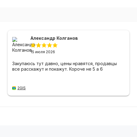
Александр Колганов
15 июля 2026
Закупаюсь тут давно, цены нравятся, продавцы
все расскажут и покажут. Короче не 5 а 6
2GIS