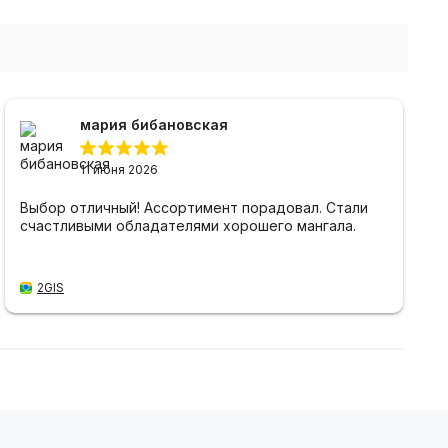
мария бибановская
11 июня 2026
Выбор отличный! Ассортимент порадовал. Стали
счастливыми обладателями хорошего мангала.
2GIS