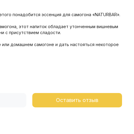
 этого понадобится эссенция для самогона «NATURBAR».
амогона, этот напиток обладает утонченным вишневым
и с присутствием сладости.
е или домашнем самогоне и дать настояться некоторое
Оставить отзыв