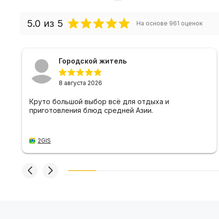
5.0
из 5
На основе
961
оценок
Городской житель
8 августа 2026
Круто большой выбор всё для отдыха и
приготовления блюд средней Азии.
2GIS