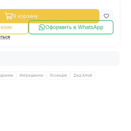
В корзину
 клик
Оформить в WhatsApp
ться
арение
Ингредиенты
Эссенции
Дед Алтай