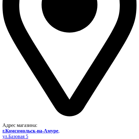
Адрес магазина:
г.Комсомольск-на-Амуре
,
ул.Базовая 5