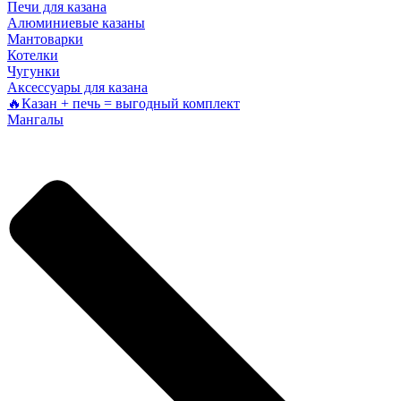
Печи для казана
Алюминиевые казаны
Мантоварки
Котелки
Чугунки
Аксессуары для казана
🔥Казан + печь = выгодный комплект
Мангалы