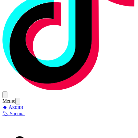
Меню
🔥 Акции
🏷 Уценка