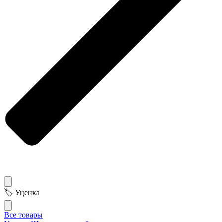
🏷 Уценка
Все товары