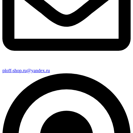
ploff-shop.ru@yandex.ru