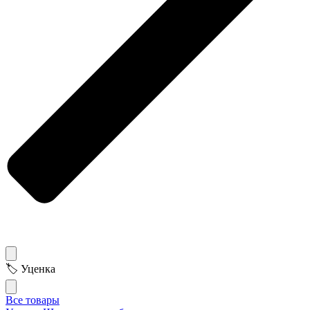
🏷 Уценка
Все товары