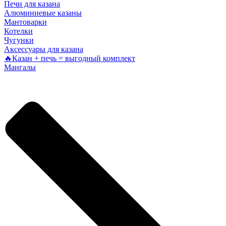
Печи для казана
Алюминиевые казаны
Мантоварки
Котелки
Чугунки
Аксессуары для казана
🔥Казан + печь = выгодный комплект
Мангалы