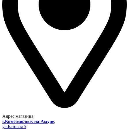
Адрес магазина:
г.Комсомольск-на-Амуре
,
ул.Базовая 5