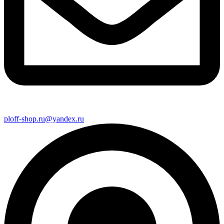
ploff-shop.ru@yandex.ru