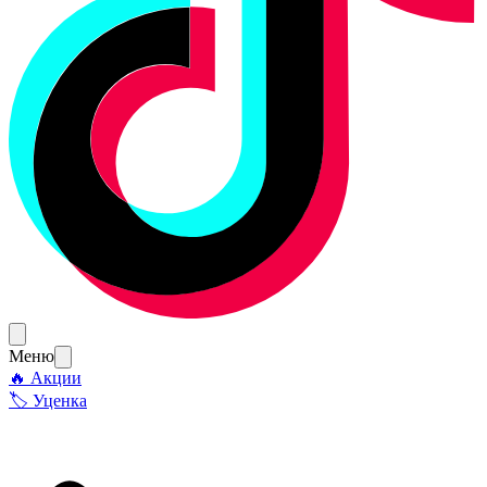
Меню
🔥 Акции
🏷 Уценка