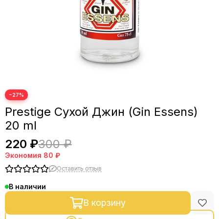
−27%
Prestige Сухой Джин (Gin Essens)
20 ml
220 ₽
300 ₽
Экономия
80 ₽
Оставить отзыв
В наличии
В корзину