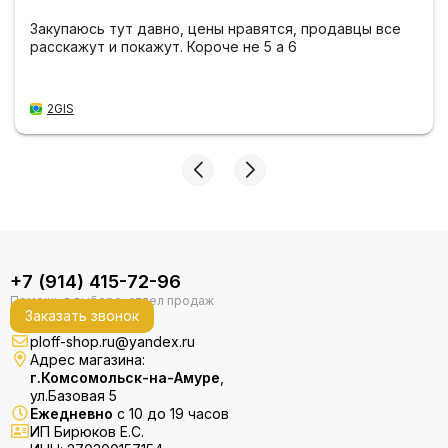
Закупаюсь тут давно, цены нравятся, продавцы все
расскажут и покажут. Короче не 5 а 6
2GIS
+7 (914) 415-72-96
Заказать звонок
ploff-shop.ru@yandex.ru
Адрес магазина:
г.Комсомольск-на-Амуре
,
ул.Базовая 5
Ежедневно
с 10 до 19 часов
ИП Бирюков Е.С.