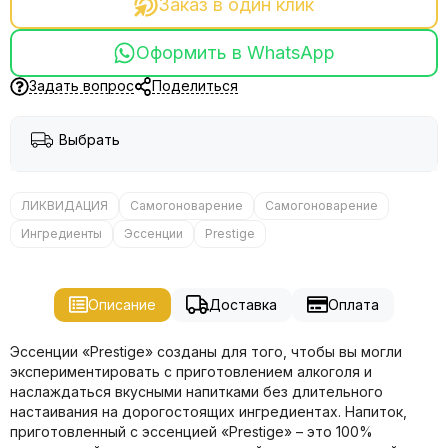
Заказ в один клик
Оформить в WhatsApp
Задать вопрос
Поделиться
Выбрать
ЛИКВИДАЦИЯ
Самогоноварение
Самогоноварение
Ингредиенты
Эссенции
Prestige
Описание
Доставка
Оплата
Эссенции «Prestige» созданы для того, чтобы вы могли
экспериментировать с приготовлением алкоголя и
наслаждаться вкусными напитками без длительного
настаивания на дорогостоящих ингредиентах. Напиток,
приготовленный с эссенцией «Prestige» – это 100%