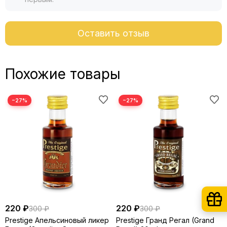
Оставить отзыв
Похожие товары
−27%
−27%
220 ₽
220 ₽
300 ₽
300 ₽
Prestige Апельсиновый ликер
Prestige Гранд Регал (Grand