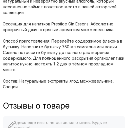
натуральный и невероятно вкусный алкоголь, который
несомненно займет почетное место в вашей авторской
коллекции.
Эссенция для напитков Prestige Gin Essens. Абсолютно
прозрачный джин с пряным ароматом можжевельника.
Способ приготовления: Перелейте содержимое флакона в
бутылку. Наполните бутылку 750 мл самогона или водки.
Сильно потрясите бутылку до полного растворения
содержимого. Для полноценного раскрытия органолептики
напиток нужно настоять 1-2 дня в тёмном прохладном
месте.
Состав: Натуральные экстракты ягод можжевельника,
Специи
Отзывы о товаре
Здесь еще никто не оставлял отзывы. Будьте
первым!