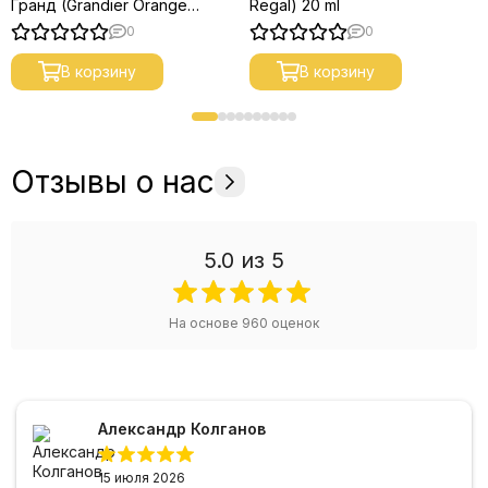
Гранд (Grandier Orange
Regal) 20 ml
Liqueur) 20 ml
0
0
В корзину
В корзину
Отзывы о нас
5.0
из 5
На основе
960
оценок
Александр Колганов
15 июля 2026