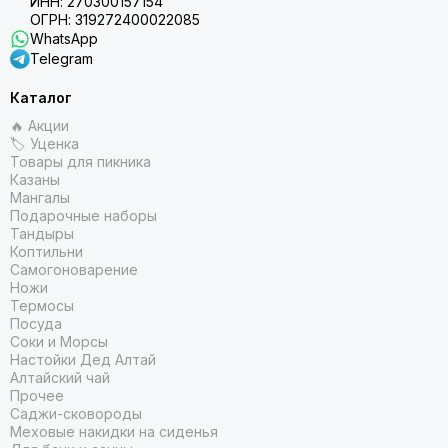
ИНН: 270300157154
ОГРН: 319272400022085
WhatsApp
Telegram
Каталог
🔥 Акции
🏷 Уценка
Товары для пикника
Казаны
Мангалы
Подарочные наборы
Тандыры
Коптильни
Самогоноварение
Ножи
Термосы
Посуда
Соки и Морсы
Настойки Дед Алтай
Алтайский чай
Прочее
Саджи-сковороды
Меховые накидки на сиденья