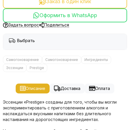
Заказ в один клик
Оформить в WhatsApp
Задать вопрос
Поделиться
Выбрать
Самогоноварение
Самогоноварение
Ингредиенты
Эссенции
Prestige
Описание
Доставка
Оплата
Эссенции «Prestige» созданы для того, чтобы вы могли
экспериментировать с приготовлением алкоголя и
наслаждаться вкусными напитками без длительного
настаивания на дорогостоящих ингредиентах.