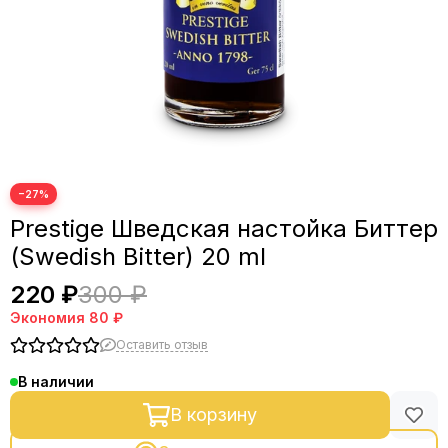
−27%
Prestige Шведская настойка Биттер
(Swedish Bitter) 20 ml
220 ₽
300 ₽
Экономия
80 ₽
Оставить отзыв
В наличии
В корзину