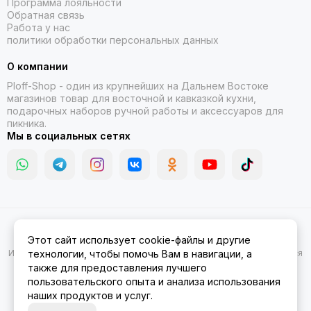
Программа лояльности
Обратная связь
Работа у нас
политики обработки персональных данных
О компании
Ploff-Shop
- один из крупнейших на Дальнем Востоке
магазинов товар для восточной и кавказкой кухни,
подарочных наборов ручной работы и аксессуаров для
пикника.
Мы в социальных сетях
2026 © Казаны, мангалы, тандыры | Ploff Shop Комсомольск-на-
Этот сайт использует cookie-файлы и другие
Амуре.
Карта сайта
Информация на сайте носит ознакомительный характер и не является
технологии, чтобы помочь Вам в навигации, а
публичной офертой.
также для предоставления лучшего
пользовательского опыта и анализа использования
наших продуктов и услуг.