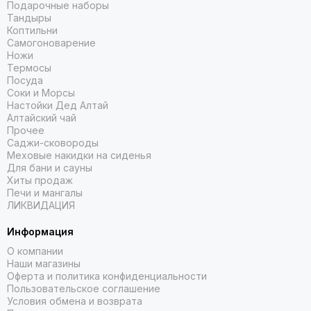
Подарочные наборы
Тандыры
Коптильни
Самогоноварение
Ножи
Термосы
Посуда
Соки и Морсы
Настойки Дед Алтай
Алтайский чай
Прочее
Саджи-сковороды
Меховые накидки на сиденья
Для бани и сауны
Хиты продаж
Печи и мангалы
ЛИКВИДАЦИЯ
Информация
О компании
Наши магазины
Оферта и политика конфиденциальности
Пользовательское соглашение
Условия обмена и возврата