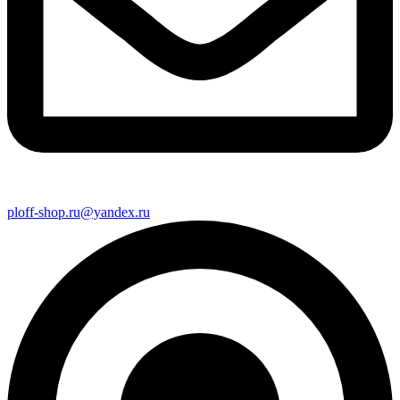
ploff-shop.ru@yandex.ru