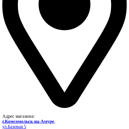
Адрес магазина:
г.Комсомольск-на-Амуре
,
ул.Базовая 5