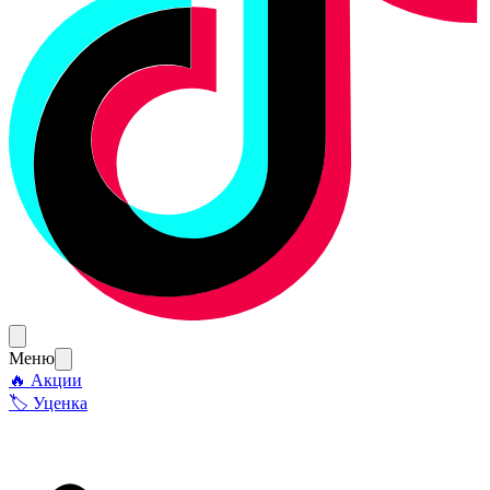
Меню
🔥 Акции
🏷 Уценка