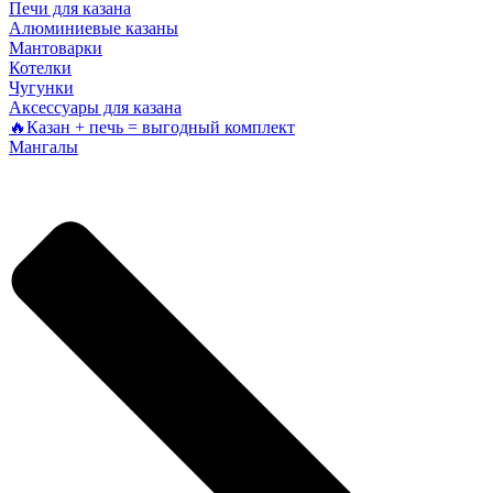
Печи для казана
Алюминиевые казаны
Мантоварки
Котелки
Чугунки
Аксессуары для казана
🔥Казан + печь = выгодный комплект
Мангалы