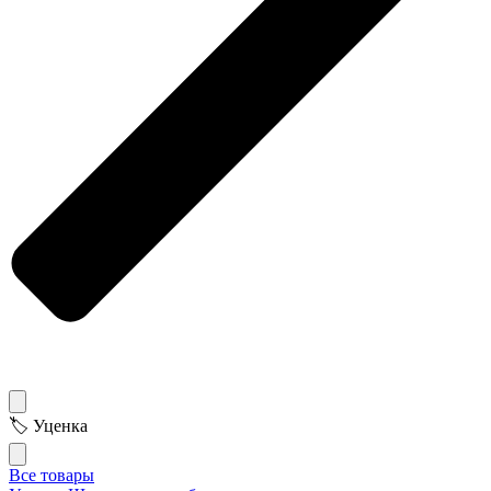
🏷 Уценка
Все товары