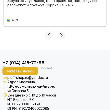
Закупаюсь тут давно, цены нравятся, продавцы все
расскажут и покажут. Короче не 5 а 6
2GIS
+7 (914) 415-72-96
Заказать звонок
ploff-shop.ru@yandex.ru
Адрес магазина:
г.Комсомольск-на-Амуре
,
ул.Базовая 5
Ежедневно
с 10 до 19 часов
ИП Бирюков Е.С.
ИНН: 270300157154
ОГРН: 319272400022085