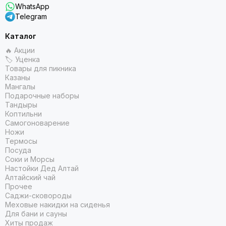
WhatsApp
Telegram
Каталог
🔥 Акции
🏷 Уценка
Товары для пикника
Казаны
Мангалы
Подарочные наборы
Тандыры
Коптильни
Самогоноварение
Ножи
Термосы
Посуда
Соки и Морсы
Настойки Дед Алтай
Алтайский чай
Прочее
Саджи-сковороды
Меховые накидки на сиденья
Для бани и сауны
Хиты продаж