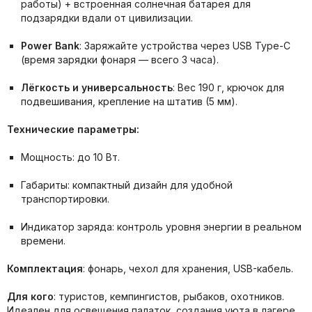
работы) + встроенная солнечная батарея для
подзарядки вдали от цивилизации.
Power Bank
: Заряжайте устройства через USB Type-C
(время зарядки фонаря — всего 3 часа).
Лёгкость и универсальность
: Вес 190 г, крючок для
подвешивания, крепление на штатив (5 мм).
Технические параметры:
Мощность: до 10 Вт.
Габариты: компактный дизайн для удобной
транспортировки.
Индикатор заряда: контроль уровня энергии в реальном
времени.
Комплектация
: фонарь, чехол для хранения, USB-кабель.
Для кого
: туристов, кемпингистов, рыбаков, охотников.
Идеален для освещения палаток, создания уюта в лагере