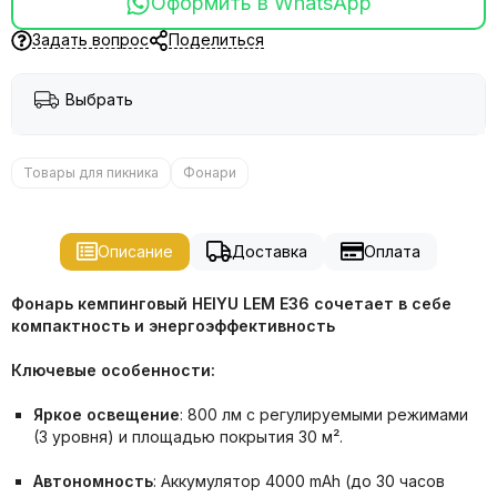
Оформить в WhatsApp
Задать вопрос
Поделиться
Выбрать
Товары для пикника
Фонари
Описание
Доставка
Оплата
Фонарь кемпинговый HEIYU LEM E36 сочетает в себе
компактность и энергоэффективность
Ключевые особенности:
Яркое освещение
: 800 лм с регулируемыми режимами
(3 уровня) и площадью покрытия 30 м².
Автономность
: Аккумулятор 4000 mAh (до 30 часов