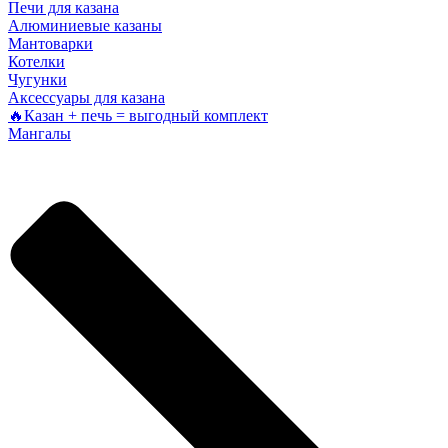
Печи для казана
Алюминиевые казаны
Мантоварки
Котелки
Чугунки
Аксессуары для казана
🔥Казан + печь = выгодный комплект
Мангалы