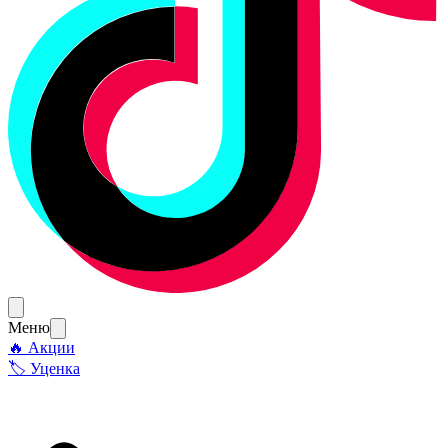
Меню
🔥 Акции
🏷 Уценка