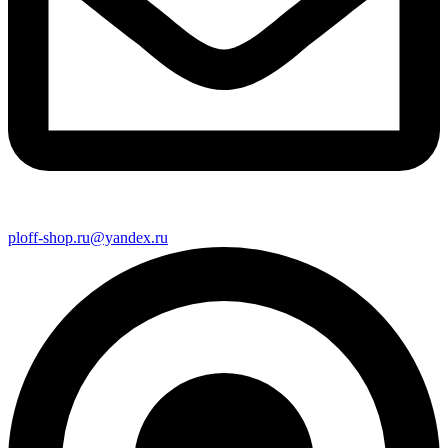
ploff-shop.ru@yandex.ru