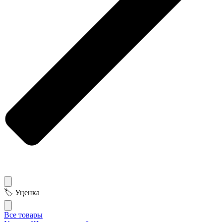
🏷 Уценка
Все товары