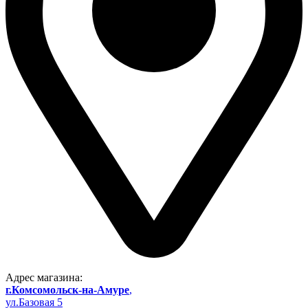
Адрес магазина:
г.Комсомольск-на-Амуре
,
ул.Базовая 5