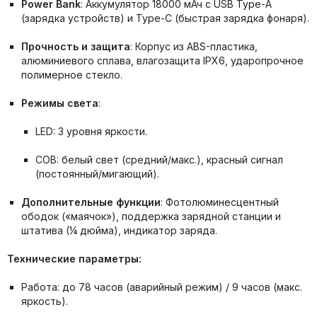
Power Bank
: Аккумулятор 18000 мАч с USB Type-A
(зарядка устройств) и Type-C (быстрая зарядка фонаря).
Прочность и защита
: Корпус из ABS-пластика,
алюминиевого сплава, влагозащита IPX6, ударопрочное
полимерное стекло.
Режимы света
:
LED: 3 уровня яркости.
COB: белый свет (средний/макс.), красный сигнал
(постоянный/мигающий).
Дополнительные функции
: Фотолюминесцентный
ободок («маячок»), поддержка зарядной станции и
штатива (¼ дюйма), индикатор заряда.
Технические параметры:
Работа: до 78 часов (аварийный режим) / 9 часов (макс.
яркость).