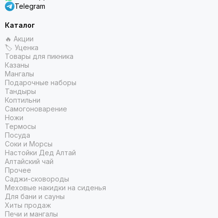
Telegram
Каталог
🔥 Акции
🏷 Уценка
Товары для пикника
Казаны
Мангалы
Подарочные наборы
Тандыры
Коптильни
Самогоноварение
Ножи
Термосы
Посуда
Соки и Морсы
Настойки Дед Алтай
Алтайский чай
Прочее
Саджи-сковороды
Меховые накидки на сиденья
Для бани и сауны
Хиты продаж
Печи и мангалы