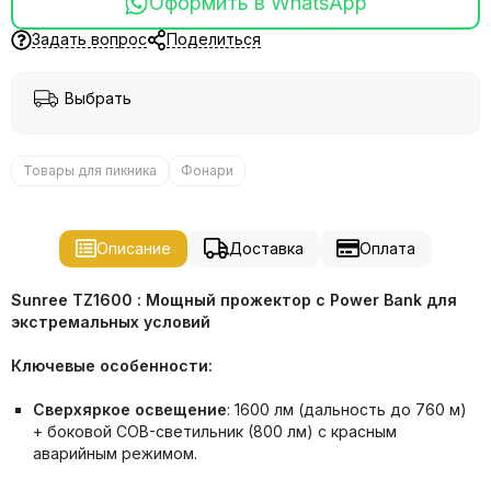
Оформить в WhatsApp
Задать вопрос
Поделиться
Выбрать
Товары для пикника
Фонари
Описание
Доставка
Оплата
Sunree TZ1600 : Мощный прожектор с Power Bank для
экстремальных условий
Ключевые особенности:
Сверхяркое освещение
: 1600 лм (дальность до 760 м)
+ боковой COB-светильник (800 лм) с красным
аварийным режимом.