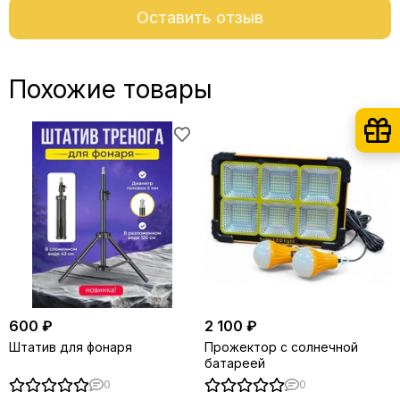
Оставить отзыв
Похожие товары
600 ₽
2 100 ₽
Штатив для фонаря
Прожектор с солнечной
батареей
0
0