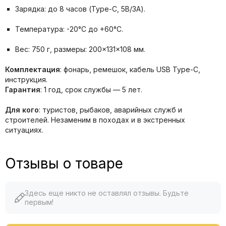
Зарядка: до 8 часов (Type-C, 5В/3А).
Температура: -20°C до +60°C.
Вес: 750 г, размеры: 200×131×108 мм.
Комплектация
: фонарь, ремешок, кабель USB Type-C,
инструкция.
Гарантия
: 1 год, срок службы — 5 лет.
Для кого
: туристов, рыбаков, аварийных служб и
строителей. Незаменим в походах и в экстренных
ситуациях.
Отзывы о товаре
Здесь еще никто не оставлял отзывы. Будьте
первым!