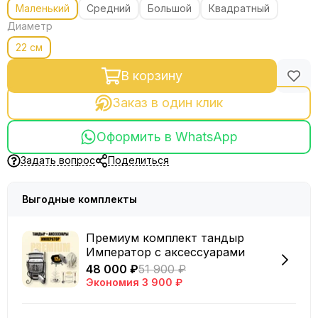
Маленький
Средний
Большой
Квадратный
Диаметр
22 см
В корзину
Заказ в один клик
Оформить в WhatsApp
Задать вопрос
Поделиться
Выгодные комплекты
Премиум комплект тандыр
Император с аксессуарами
48 000 ₽
51 900 ₽
Экономия
3 900 ₽