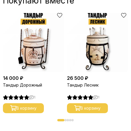
Покупают вместе
14 000 ₽
26 500 ₽
Тандыр Дорожный
Тандыр Лесник
1
1
В корзину
В корзину