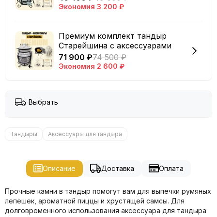
Экономия
3 200 ₽
Премиум комплект тандыр
Старейшина с аксессуарами
71 900 ₽
74 500 ₽
Экономия
2 600 ₽
Выбрать
Тандыры
Аксессуары для тандыра
Описание
Доставка
Оплата
Прочные камни в тандыр помогут вам для выпечки румяных
лепешек, ароматной пиццы и хрустящей самсы. Для
долговременного использования аксессуара для тандыра