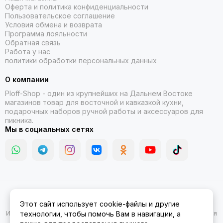
Оферта и политика конфиденциальности
Пользовательское соглашение
Условия обмена и возврата
Программа лояльности
Обратная связь
Работа у нас
политики обработки персональных данных
О компании
Ploff-Shop
- один из крупнейших на Дальнем Востоке
магазинов товар для восточной и кавказкой кухни,
подарочных наборов ручной работы и аксессуаров для
пикника.
Мы в социальных сетях
2026 © Казаны, мангалы, тандыры | Ploff Shop Комсомольск-на-
Этот сайт использует cookie-файлы и другие
Амуре.
Карта сайта
Информация на сайте носит ознакомительный характер и не является
технологии, чтобы помочь Вам в навигации, а
публичной офертой.