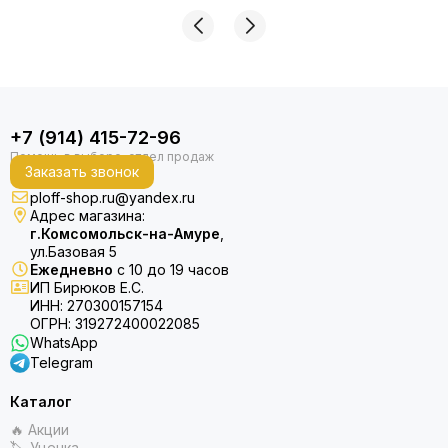
+7 (914) 415-72-96
Заказать звонок
ploff-shop.ru@yandex.ru
Адрес магазина:
г.Комсомольск-на-Амуре
,
ул.Базовая 5
Ежедневно
с 10 до 19 часов
ИП Бирюков Е.С.
ИНН: 270300157154
ОГРН: 319272400022085
WhatsApp
Telegram
Каталог
🔥 Акции
🏷 Уценка