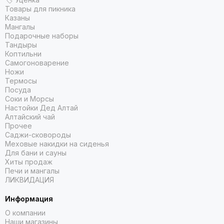
Товары для пикника
Казаны
Мангалы
Подарочные наборы
Тандыры
Коптильни
Самогоноварение
Ножи
Термосы
Посуда
Соки и Морсы
Настойки Дед Алтай
Алтайский чай
Прочее
Саджи-сковороды
Меховые накидки на сиденья
Для бани и сауны
Хиты продаж
Печи и мангалы
ЛИКВИДАЦИЯ
Информация
О компании
Наши магазины