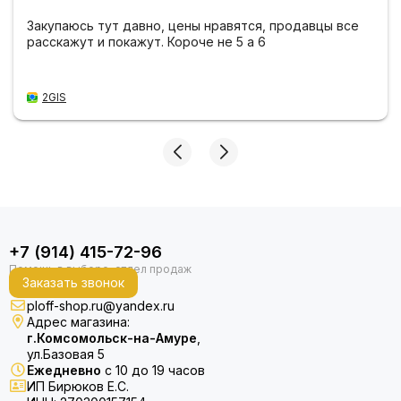
Закупаюсь тут давно, цены нравятся, продавцы все
расскажут и покажут. Короче не 5 а 6
2GIS
+7 (914) 415-72-96
Заказать звонок
ploff-shop.ru@yandex.ru
Адрес магазина:
г.Комсомольск-на-Амуре
,
ул.Базовая 5
Ежедневно
с 10 до 19 часов
ИП Бирюков Е.С.