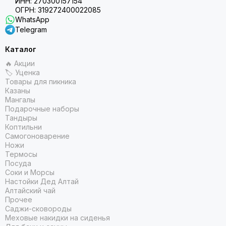
ИНН: 270300157154
ОГРН: 319272400022085
WhatsApp
Telegram
Каталог
🔥 Акции
🏷 Уценка
Товары для пикника
Казаны
Мангалы
Подарочные наборы
Тандыры
Коптильни
Самогоноварение
Ножи
Термосы
Посуда
Соки и Морсы
Настойки Дед Алтай
Алтайский чай
Прочее
Саджи-сковороды
Меховые накидки на сиденья