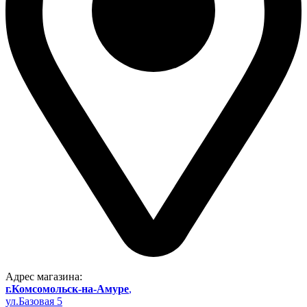
Адрес магазина:
г.Комсомольск-на-Амуре
,
ул.Базовая 5