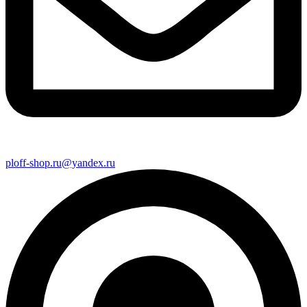
ploff-shop.ru@yandex.ru