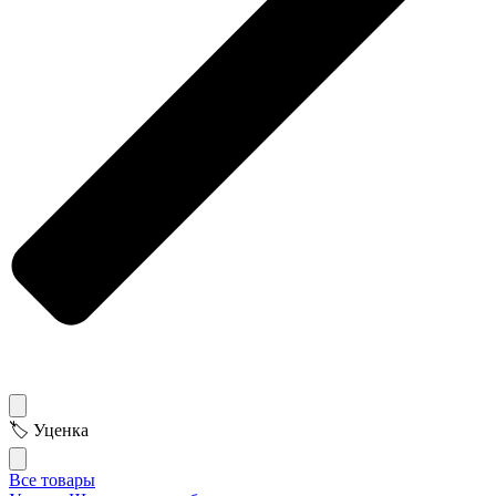
🏷 Уценка
Все товары