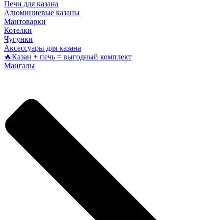
Печи для казана
Алюминиевые казаны
Мантоварки
Котелки
Чугунки
Аксессуары для казана
🔥Казан + печь = выгодный комплект
Мангалы