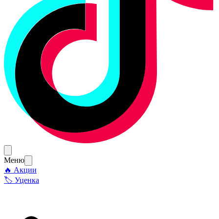
Меню
🔥 Акции
🏷 Уценка