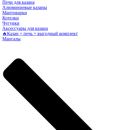
Печи для казана
Алюминиевые казаны
Мантоварки
Котелки
Чугунки
Аксессуары для казана
🔥Казан + печь = выгодный комплект
Мангалы