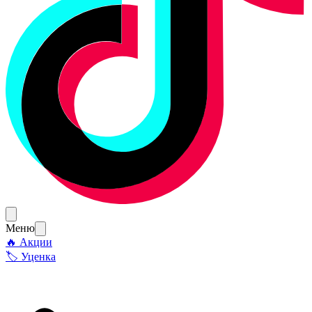
Меню
🔥 Акции
🏷 Уценка