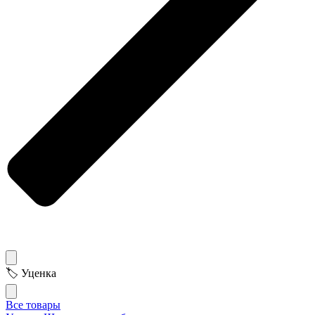
🏷 Уценка
Все товары