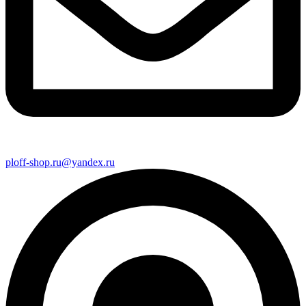
ploff-shop.ru@yandex.ru