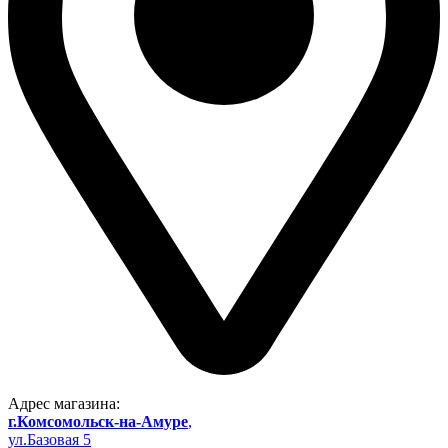
Адрес магазина:
г.Комсомольск-на-Амуре
,
ул.Базовая 5