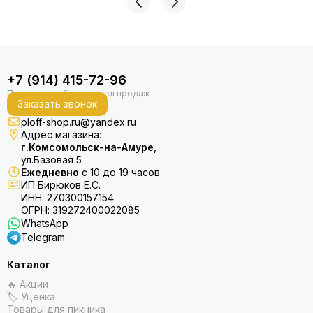
+7 (914) 415-72-96
Заказать звонок
ploff-shop.ru@yandex.ru
Адрес магазина:
г.Комсомольск-на-Амуре
,
ул.Базовая 5
Ежедневно
с 10 до 19 часов
ИП Бирюков Е.С.
ИНН: 270300157154
ОГРН: 319272400022085
WhatsApp
Telegram
Каталог
🔥 Акции
🏷 Уценка
Товары для пикника