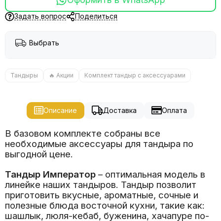
Задать вопрос
Поделиться
Выбрать
Тандыры
🔥 Акции
Комплект тандыр с аксессуарами
Описание
Доставка
Оплата
В базовом комплекте собраны все
необходимые аксессуары для тандыра по
выгодной цене.
Тандыр Император
– оптимальная модель в
линейке наших тандыров. Тандыр позволит
приготовить вкусные, ароматные, сочные и
полезные блюда восточной кухни, такие как:
шашлык, люля-кебаб, буженина, хачапуре по-