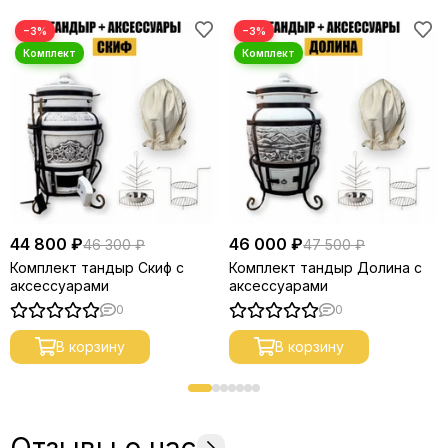
−3%
−3%
44 800 ₽
46 000 ₽
46 300 ₽
47 500 ₽
Комплект тандыр Скиф с
Комплект тандыр Долина с
аксессуарами
аксессуарами
0
0
В корзину
В корзину
Отзывы о нас