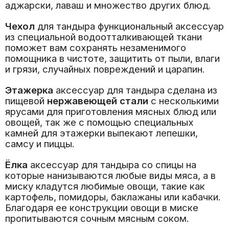
аджарски, лаваш и множество других блюд.
Чехол
для тандыра функциональный аксессуар
из специальной водоотталкивающей ткани
поможет вам сохранять незаменимого
помощника в чистоте, защитить от пыли, влаги
и грязи, случайных повреждений и царапин.
Этажерка
аксессуар
для тандыра сделана из
пищевой
нержавеющей стали
с несколькими
ярусами для приготовления мясных блюд или
овощей, так же с помощью специальных
камней для этажерки выпекают лепешки,
самсу и пиццы.
Ёлка
аксессуар для тандыра со спицы на
которые нанизываются любые виды мяса, а в
миску кладутся любимые овощи, такие как
картофель, помидоры, баклажаны или кабачки.
Благодаря ее конструкции овощи в миске
пропитываются сочным мясным соком.