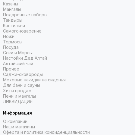
Казаны
Мангалы
Подарочные наборы
Тандыры
Коптильни
Самогоноварение
Ножи
Термосы
Посуда
Соки и Морсы
Настойки Дед Алтай
Алтайский чай
Прочее
Саджи-сковороды
Меховые накидки на сиденья
Для бани и сауны
Хиты продаж
Печи и мангалы
ЛИКВИДАЦИЯ
Информация
О компании
Наши магазины
Оферта и политика конфиденциальности