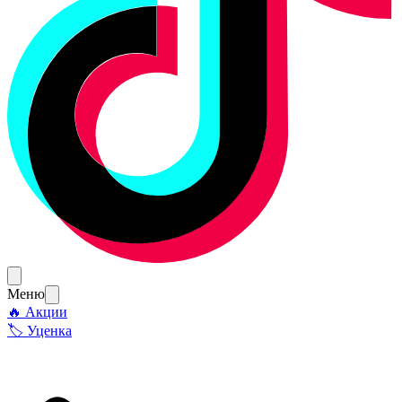
Меню
🔥 Акции
🏷 Уценка