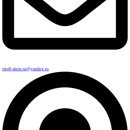
ploff-shop.ru@yandex.ru