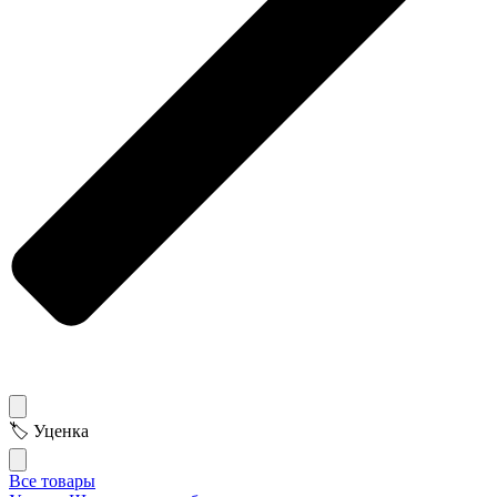
🏷 Уценка
Все товары