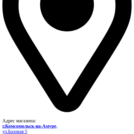
Адрес магазина:
г.Комсомольск-на-Амуре
,
ул.Базовая 5