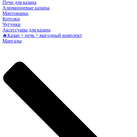
Печи для казана
Алюминиевые казаны
Мантоварки
Котелки
Чугунки
Аксессуары для казана
🔥Казан + печь = выгодный комплект
Мангалы