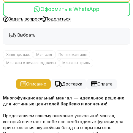
Оформить в WhatsApp
Задать вопрос
Поделиться
Выбрать
Хиты продаж
Мангалы
Печи и мангалы
Мангалы с печью под казан
Мангалы-гриль
Описание
Доставка
Оплата
Многофункциональный мангал — идеальное решение
для истинных ценителей барбекю и копчения!
Представляем вашему вниманию уникальный мангал,
который сочетает в себе все необходимые функции для
приготовления вкуснейших блюд на открытом огне.