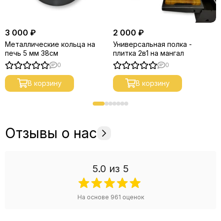
3 000 ₽
2 000 ₽
Металлические кольца на
Универсальная полка -
печь 5 мм 38см
плитка 2в1 на мангал
0
0
В корзину
В корзину
Отзывы о нас
5.0
из 5
На основе
961
оценок