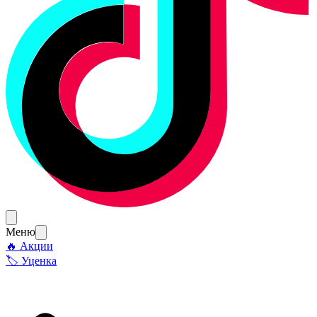
Меню
🔥 Акции
🏷 Уценка