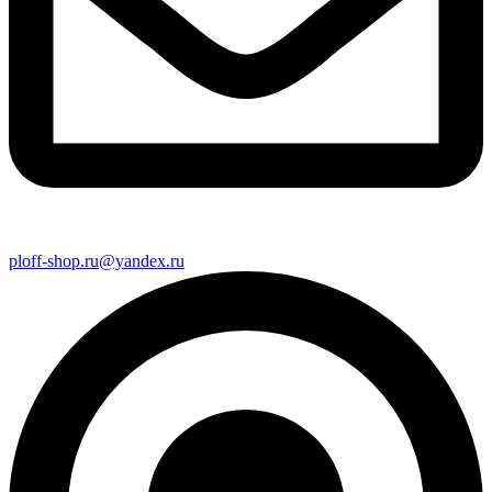
ploff-shop.ru@yandex.ru