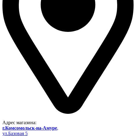
Адрес магазина:
г.Комсомольск-на-Амуре
,
ул.Базовая 5