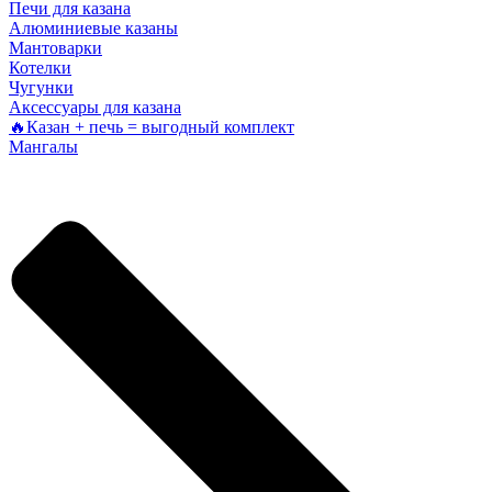
Печи для казана
Алюминиевые казаны
Мантоварки
Котелки
Чугунки
Аксессуары для казана
🔥Казан + печь = выгодный комплект
Мангалы