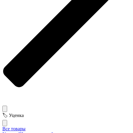
🏷 Уценка
Все товары