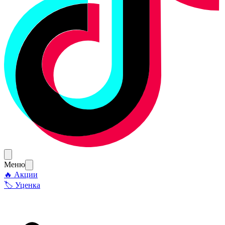
Меню
🔥 Акции
🏷 Уценка