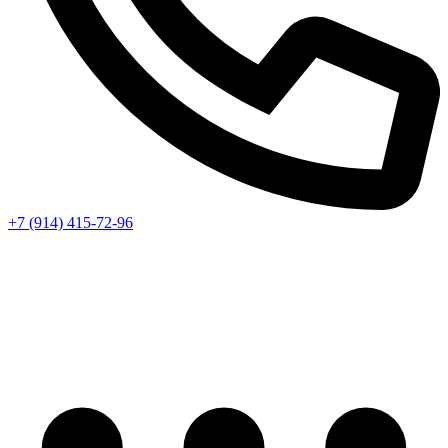
+7 (914) 415-72-96