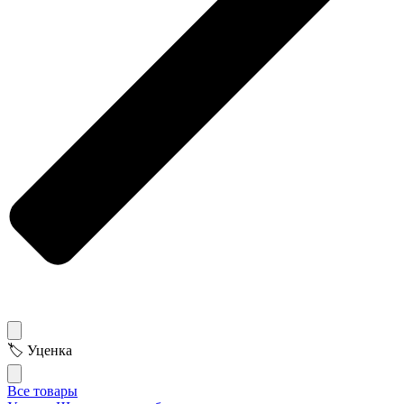
🏷 Уценка
Все товары