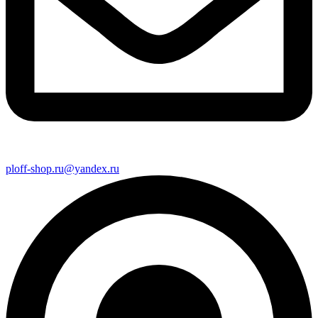
ploff-shop.ru@yandex.ru