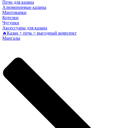
Печи для казана
Алюминиевые казаны
Мантоварки
Котелки
Чугунки
Аксессуары для казана
🔥Казан + печь = выгодный комплект
Мангалы