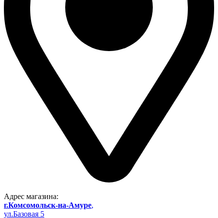
Адрес магазина:
г.Комсомольск-на-Амуре
,
ул.Базовая 5