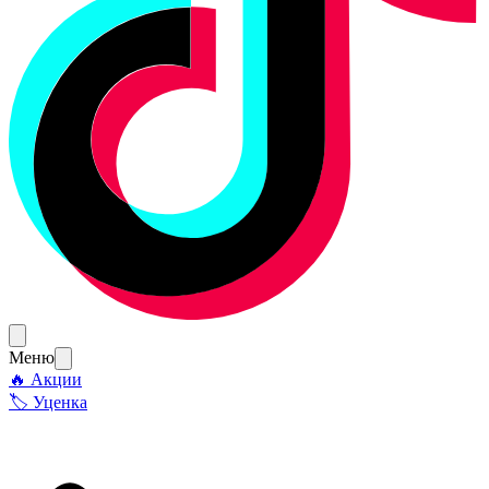
Меню
🔥 Акции
🏷 Уценка