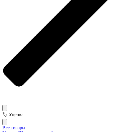
🏷 Уценка
Все товары