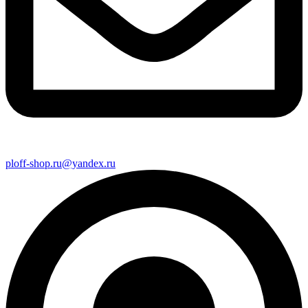
ploff-shop.ru@yandex.ru