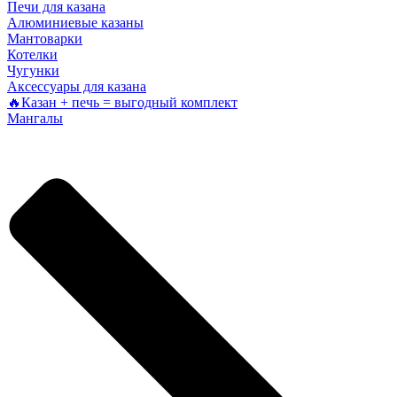
Печи для казана
Алюминиевые казаны
Мантоварки
Котелки
Чугунки
Аксессуары для казана
🔥Казан + печь = выгодный комплект
Мангалы