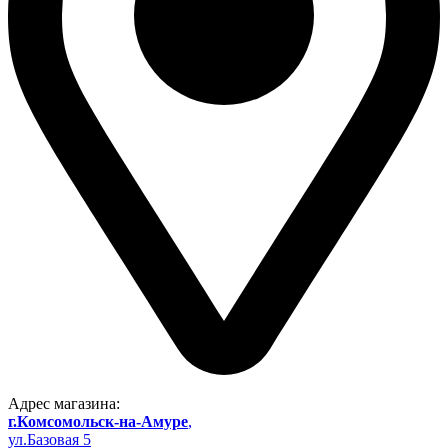
Адрес магазина:
г.Комсомольск-на-Амуре
,
ул.Базовая 5