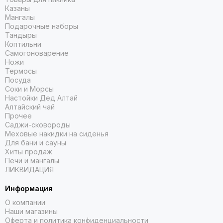
Казаны
Мангалы
Подарочные наборы
Тандыры
Коптильни
Самогоноварение
Ножи
Термосы
Посуда
Соки и Морсы
Настойки Дед Алтай
Алтайский чай
Прочее
Саджи-сковороды
Меховые накидки на сиденья
Для бани и сауны
Хиты продаж
Печи и мангалы
ЛИКВИДАЦИЯ
Информация
О компании
Наши магазины
Оферта и политика конфиденциальности