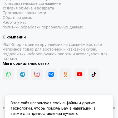
Пользовательское соглашение
Условия обмена и возврата
Программа лояльности
Обратная связь
Работа у нас
политики обработки персональных данных
О компании
Ploff-Shop
- один из крупнейших на Дальнем Востоке
магазинов товар для восточной и кавказкой кухни,
подарочных наборов ручной работы и аксессуаров для
пикника.
Мы в социальных сетях
2026 © Казаны, мангалы, тандыры | Ploff Shop Комсомольск-на-
Этот сайт использует cookie-файлы и другие
Амуре.
Карта сайта
Информация на сайте носит ознакомительный характер и не является
технологии, чтобы помочь Вам в навигации, а
публичной офертой.
также для предоставления лучшего