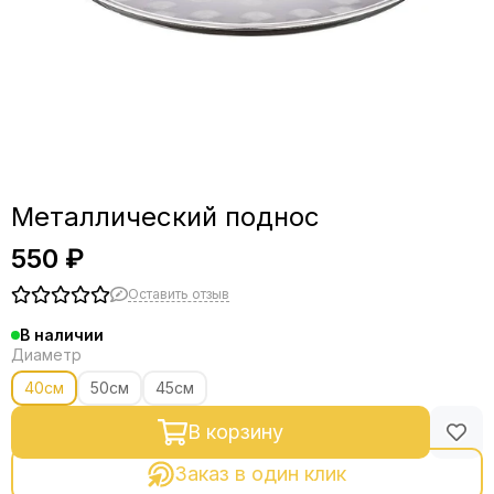
Металлический поднос
550 ₽
Оставить отзыв
В наличии
Диаметр
40см
50см
45см
В корзину
Заказ в один клик