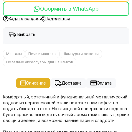
Оформить в WhatsApp
Задать вопрос
Поделиться
Выбрать
Мангалы
Печи и мангалы
Шампуры и решетки
Полезные аксессуары для шашлыков
Описание
Доставка
Оплата
Комфортный, эстетичный и функциональный металлический
поднос из нержавеющей стали поможет вам эффектно
подать блюда на стол. На глянцевой поверхности подноса
будет красиво выглядеть сочный ароматный шашлык, яркие
овощи и зелень, а возможно чайные пары и сладости.