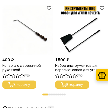
400 ₽
1 500 ₽
Кочерга с деревянной
Набор инструментов для
рукояткой.
барбекю: совок для угля и
кочерга
0
0
В корзину
В корзину