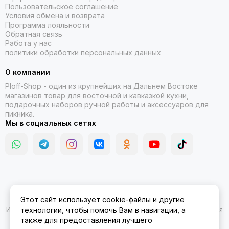
Пользовательское соглашение
Условия обмена и возврата
Программа лояльности
Обратная связь
Работа у нас
политики обработки персональных данных
О компании
Ploff-Shop
- один из крупнейших на Дальнем Востоке
магазинов товар для восточной и кавказкой кухни,
подарочных наборов ручной работы и аксессуаров для
пикника.
Мы в социальных сетях
2026 © Казаны, мангалы, тандыры | Ploff Shop Комсомольск-на-
Этот сайт использует cookie-файлы и другие
Амуре.
Карта сайта
Информация на сайте носит ознакомительный характер и не является
технологии, чтобы помочь Вам в навигации, а
публичной офертой.
также для предоставления лучшего