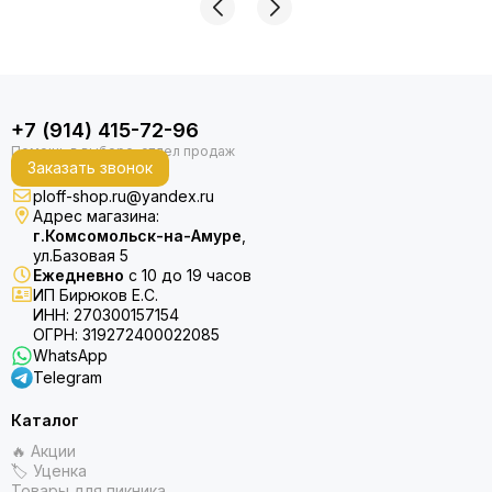
+7 (914) 415-72-96
Заказать звонок
ploff-shop.ru@yandex.ru
Адрес магазина:
г.Комсомольск-на-Амуре
,
ул.Базовая 5
Ежедневно
с 10 до 19 часов
ИП Бирюков Е.С.
ИНН: 270300157154
ОГРН: 319272400022085
WhatsApp
Telegram
Каталог
🔥 Акции
🏷 Уценка
Товары для пикника