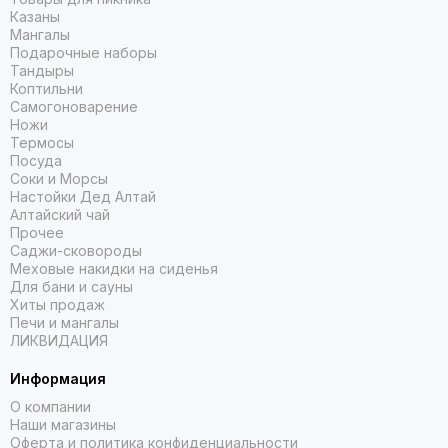
Казаны
Мангалы
Подарочные наборы
Тандыры
Коптильни
Самогоноварение
Ножи
Термосы
Посуда
Соки и Морсы
Настойки Дед Алтай
Алтайский чай
Прочее
Саджи-сковороды
Меховые накидки на сиденья
Для бани и сауны
Хиты продаж
Печи и мангалы
ЛИКВИДАЦИЯ
Информация
О компании
Наши магазины
Оферта и политика конфиденциальности