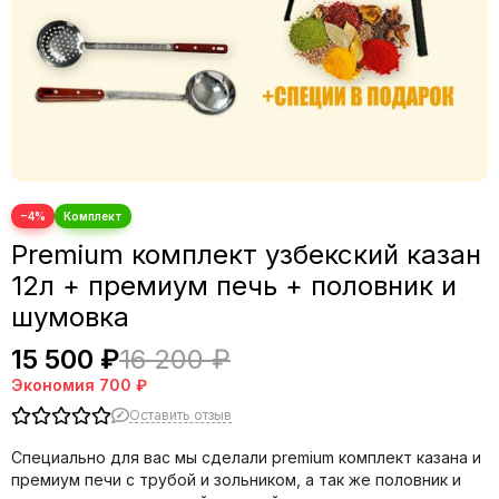
−4%
Premium комплект узбекский казан
12л + премиум печь + половник и
шумовка
15 500 ₽
16 200 ₽
Экономия
700 ₽
Оставить отзыв
Специально для вас мы сделали premium комплект казана и
премиум печи с трубой и зольником, а так же половник и