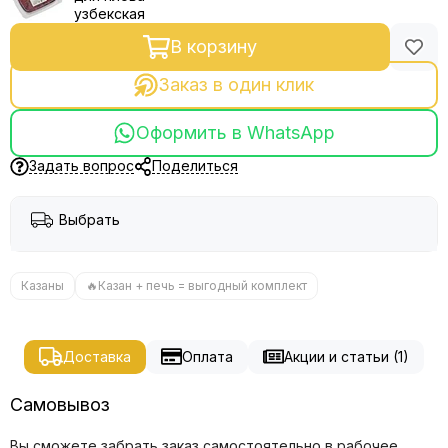
узбекская
В корзину
Заказ в один клик
Оформить в WhatsApp
Задать вопрос
Поделиться
Выбрать
Казаны
🔥Казан + печь = выгодный комплект
Доставка
Оплата
Акции и статьи (1)
Самовывоз
Вы сможете забрать заказ самостоятельно в рабочее