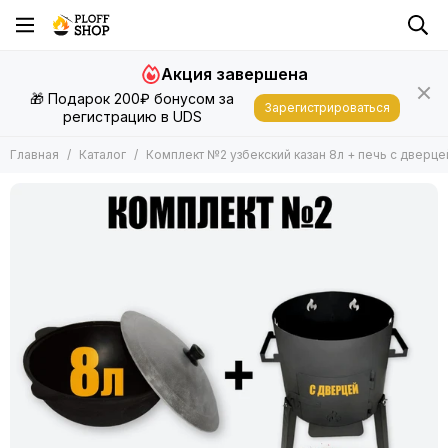
Акция завершена
🎁 Подарок 200₽ бонусом за
Зарегистрироваться
регистрацию в UDS
Главная
Каталог
Комплект №2 узбекский казан 8л + печь с дверце