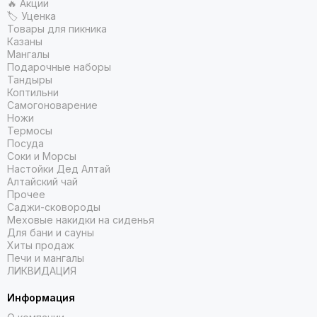
🔥 Акции
🏷 Уценка
Товары для пикника
Казаны
Мангалы
Подарочные наборы
Тандыры
Коптильни
Самогоноварение
Ножи
Термосы
Посуда
Соки и Морсы
Настойки Дед Алтай
Алтайский чай
Прочее
Саджи-сковороды
Меховые накидки на сиденья
Для бани и сауны
Хиты продаж
Печи и мангалы
ЛИКВИДАЦИЯ
Информация