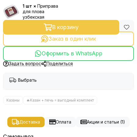
1 шт ×
Приправа
для плова
узбекская
В корзину
Заказ в один клик
Оформить в WhatsApp
Задать вопрос
Поделиться
Выбрать
Казаны
🔥Казан + печь = выгодный комплект
Доставка
Оплата
Акции и статьи (1)
Самовывоз