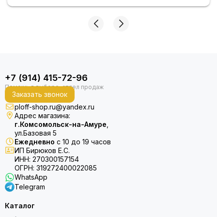
+7 (914) 415-72-96
Заказать звонок
ploff-shop.ru@yandex.ru
Адрес магазина:
г.Комсомольск-на-Амуре
,
ул.Базовая 5
Ежедневно
с 10 до 19 часов
ИП Бирюков Е.С.
ИНН: 270300157154
ОГРН: 319272400022085
WhatsApp
Telegram
Каталог