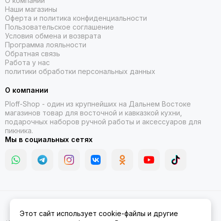
О компании
Наши магазины
Оферта и политика конфиденциальности
Пользовательское соглашение
Условия обмена и возврата
Программа лояльности
Обратная связь
Работа у нас
политики обработки персональных данных
О компании
Ploff-Shop
- один из крупнейших на Дальнем Востоке
магазинов товар для восточной и кавказкой кухни,
подарочных наборов ручной работы и аксессуаров для
пикника.
Мы в социальных сетях
2026 © Казаны, мангалы, тандыры | Ploff Shop Комсомольск-на-
Этот сайт использует cookie-файлы и другие
Амуре.
Карта сайта