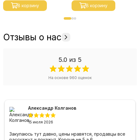
В корзину
В корзину
Отзывы о нас
5.0
из 5
На основе
960
оценок
Александр Колганов
15 июля 2026
Закупаюсь тут давно, цены нравятся, продавцы все
расскажут и покажут. Короче не 5 а 6