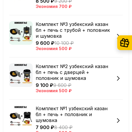
8 500 ₽
9 200 ₽
Экономия
700 ₽
Комплект №3 узбекский казан
6л + печь с трубой + половник
и шумовка
9 600 ₽
10 100 ₽
Экономия
500 ₽
Комплект №2 узбекский казан
6л + печь с дверцей +
половник и шумовка
9 100 ₽
9 600 ₽
Экономия
500 ₽
Комплект №1 узбекский казан
6л + печь + половник и
шумовка
7 900 ₽
8 400 ₽