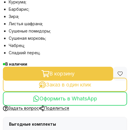
Куркума;
Барбарис;
Зира;
Листья шафрана;
Сушеные помидоры;
Сушеная морковь;
Чабрец;
Сладкий перец.
В наличии
В корзину
Заказ в один клик
Оформить в WhatsApp
Задать вопрос
Поделиться
Выгодные комплекты