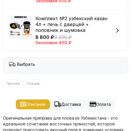
Экономия
500 ₽
Комплект №2 узбекский казан
4л + печь с дверцей +
половник и шумовка
8 800 ₽
9 200 ₽
Экономия
400 ₽
Выбрать
Прочее
Специи
Описание
Доставка
Оплата
Оригинальная приправа для плова из Узбекистана - это
идеальное сочетание восточных пряностей, которое
позволит приготовить вкусный плов в домашних условиях.