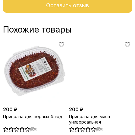
Оставить отзыв
Похожие товары
200 ₽
200 ₽
Приправа для первых блюд
Приправа для мяса
универсальная
0
0