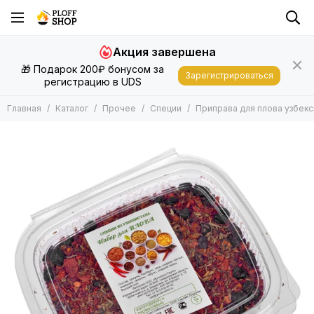
Прочее
Акция завершена
Все товары
🎁 Подарок 200₽ бонусом за
Специи
Зарегистрироваться
регистрацию в UDS
Газовые горелки
Главная
Каталог
Прочее
Специи
Приправа для плова узбекс