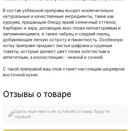
В состав узбекской приправы входят исключительно
натуральные и качественные ингредиенты, такие как
куркума, придающая блюду яркий солнечный оттенок,
барбарис и зира, делающие вкус плова неповторимым и
запоминающимся, а также чабрец и сладкий перец,
добавляющие легкую остроту и пикантность. Особенную
нотку приправе придают листья шафрана и сушеные
томаты, которые делают цвет плова золотистым и
аппетитным, а консистенцию - нежной и сочной.
С такой приправой ваш плов станет настоящим шедевром
восточной кухни.
Отзывы о товаре
Здесь еще никто не оставлял отзывы. Будьте
первым!