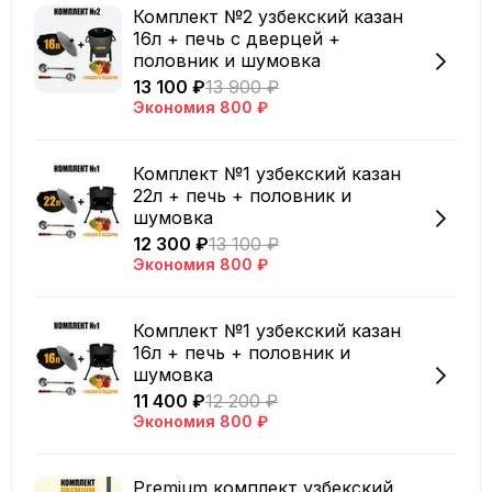
Комплект №2 узбекский казан
16л + печь с дверцей +
половник и шумовка
13 100 ₽
13 900 ₽
Экономия
800 ₽
Комплект №1 узбекский казан
22л + печь + половник и
шумовка
12 300 ₽
13 100 ₽
Экономия
800 ₽
Комплект №1 узбекский казан
16л + печь + половник и
шумовка
11 400 ₽
12 200 ₽
Экономия
800 ₽
Premium комплект узбекский