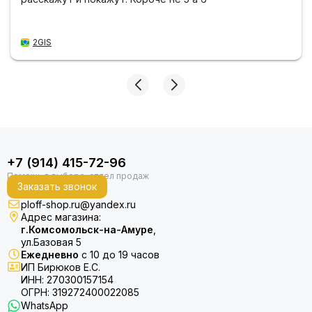
2GIS
+7 (914) 415-72-96
Заказать звонок
ploff-shop.ru@yandex.ru
Адрес магазина:
г.Комсомольск-на-Амуре
,
ул.Базовая 5
Ежедневно
с 10 до 19 часов
ИП Бирюков Е.С.
ИНН: 270300157154
ОГРН: 319272400022085
WhatsApp