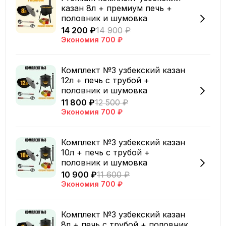
казан 8л + премиум печь +
половник и шумовка
14 200 ₽
14 900 ₽
Экономия
700 ₽
Комплект №3 узбекский казан
12л + печь с трубой +
половник и шумовка
11 800 ₽
12 500 ₽
Экономия
700 ₽
Комплект №3 узбекский казан
10л + печь с трубой +
половник и шумовка
10 900 ₽
11 600 ₽
Экономия
700 ₽
Комплект №3 узбекский казан
8л + печь с трубой + половник