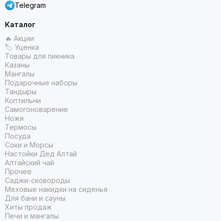
Telegram
Каталог
🔥 Акции
🏷 Уценка
Товары для пикника
Казаны
Мангалы
Подарочные наборы
Тандыры
Коптильни
Самогоноварение
Ножи
Термосы
Посуда
Соки и Морсы
Настойки Дед Алтай
Алтайский чай
Прочее
Саджи-сковороды
Меховые накидки на сиденья
Для бани и сауны
Хиты продаж
Печи и мангалы