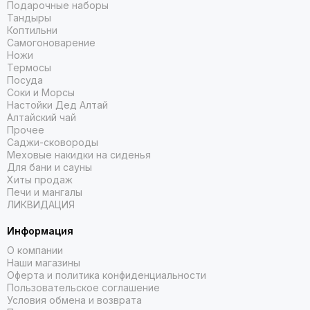
Подарочные наборы
Тандыры
Коптильни
Самогоноварение
Ножи
Термосы
Посуда
Соки и Морсы
Настойки Дед Алтай
Алтайский чай
Прочее
Саджи-сковороды
Меховые накидки на сиденья
Для бани и сауны
Хиты продаж
Печи и мангалы
ЛИКВИДАЦИЯ
Информация
О компании
Наши магазины
Оферта и политика конфиденциальности
Пользовательское соглашение
Условия обмена и возврата