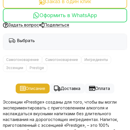
Заказ в один клик
Оформить в WhatsApp
Задать вопрос
Поделиться
Выбрать
Самогоноварение
Самогоноварение
Ингредиенты
Эссенции
Prestige
Описание
Доставка
Оплата
Эссенции «Prestige» созданы для того, чтобы вы могли
экспериментировать с приготовлением алкоголя и
наслаждаться вкусными напитками без длительного
настаивания на дорогостоящих ингредиентах. Напиток,
приготовленный с эссенцией «Prestige», – это 100%