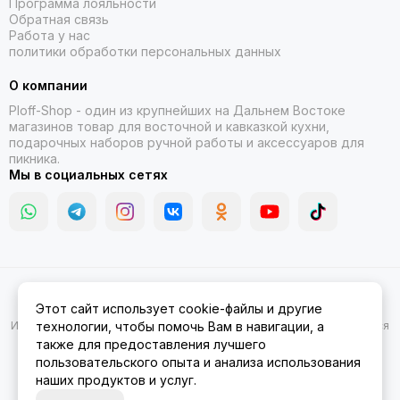
Программа лояльности
Обратная связь
Работа у нас
политики обработки персональных данных
О компании
Ploff-Shop
- один из крупнейших на Дальнем Востоке
магазинов товар для восточной и кавказкой кухни,
подарочных наборов ручной работы и аксессуаров для
пикника.
Мы в социальных сетях
2026 © Казаны, мангалы, тандыры | Ploff Shop Комсомольск-на-
Этот сайт использует cookie-файлы и другие
Амуре.
Карта сайта
Информация на сайте носит ознакомительный характер и не является
технологии, чтобы помочь Вам в навигации, а
публичной офертой.
также для предоставления лучшего
пользовательского опыта и анализа использования
наших продуктов и услуг.