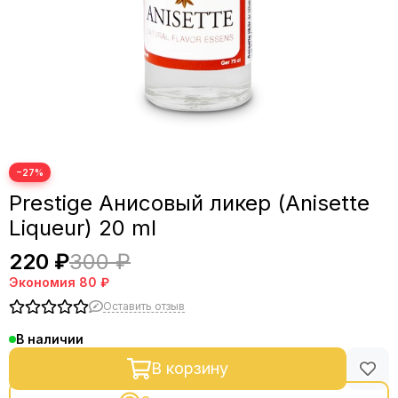
−27%
Prestige Анисовый ликер (Anisette
Liqueur) 20 ml
220 ₽
300 ₽
Экономия
80 ₽
Оставить отзыв
В наличии
В корзину