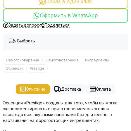
Заказ в один клик
Оформить в WhatsApp
Задать вопрос
Поделиться
Выбрать
Самогоноварение
Самогоноварение
Ингредиенты
Эссенции
Prestige
Описание
Доставка
Оплата
Эссенции «Prestige» созданы для того, чтобы вы могли
экспериментировать с приготовлением алкоголя и
наслаждаться вкусными напитками без длительного
настаивания на дорогостоящих ингредиентах.