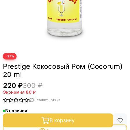
−27%
Prestige Кокосовый Ром (Cocorum)
20 ml
220 ₽
300 ₽
Экономия
80 ₽
Оставить отзыв
В наличии
В корзину