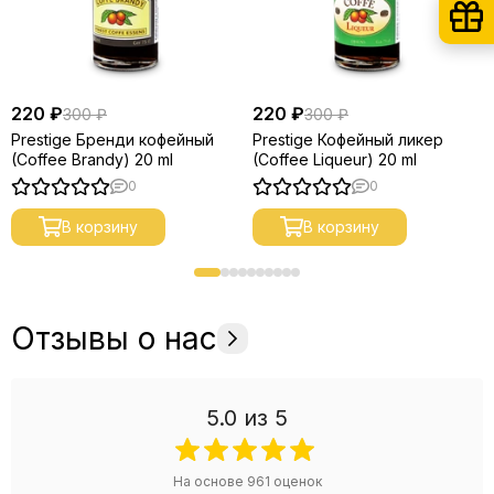
220 ₽
220 ₽
300 ₽
300 ₽
Prestige Бренди кофейный
Prestige Кофейный ликер
(Coffee Brandy) 20 ml
(Coffee Liqueur) 20 ml
0
0
В корзину
В корзину
Отзывы о нас
5.0
из 5
На основе
961
оценок