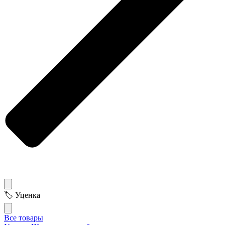
🏷 Уценка
Все товары