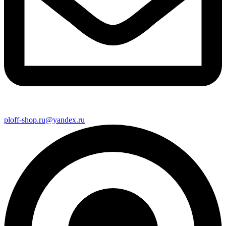
ploff-shop.ru@yandex.ru