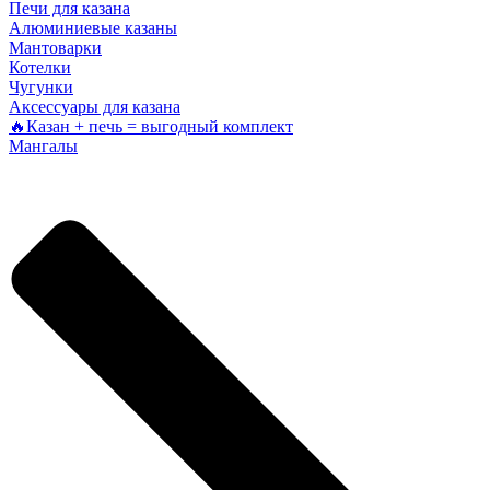
Печи для казана
Алюминиевые казаны
Мантоварки
Котелки
Чугунки
Аксессуары для казана
🔥Казан + печь = выгодный комплект
Мангалы