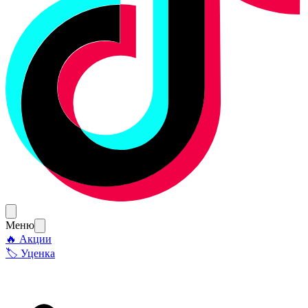
Меню
🔥 Акции
🏷 Уценка