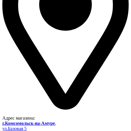
Адрес магазина:
г.Комсомольск-на-Амуре
,
ул.Базовая 5