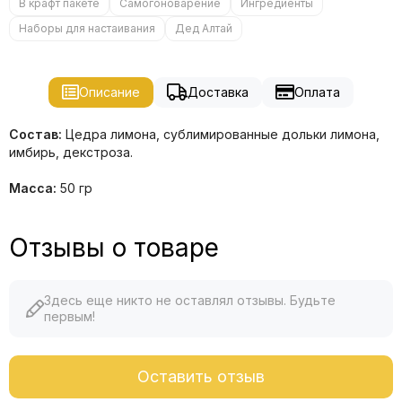
В крафт пакете
Самогоноварение
Ингредиенты
Наборы для настаивания
Дед Алтай
Описание
Доставка
Оплата
Состав:
Цедра лимона, сублимированные дольки лимона,
имбирь, декстроза.
Масса:
50 гр
Отзывы о товаре
Здесь еще никто не оставлял отзывы. Будьте
первым!
Оставить отзыв