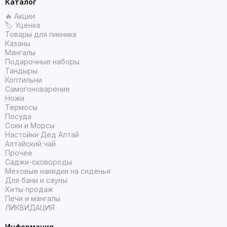
Каталог
🔥 Акции
🏷 Уценка
Товары для пикника
Казаны
Мангалы
Подарочные наборы
Тандыры
Коптильни
Самогоноварение
Ножи
Термосы
Посуда
Соки и Морсы
Настойки Дед Алтай
Алтайский чай
Прочее
Саджи-сковороды
Меховые накидки на сиденья
Для бани и сауны
Хиты продаж
Печи и мангалы
ЛИКВИДАЦИЯ
Информация