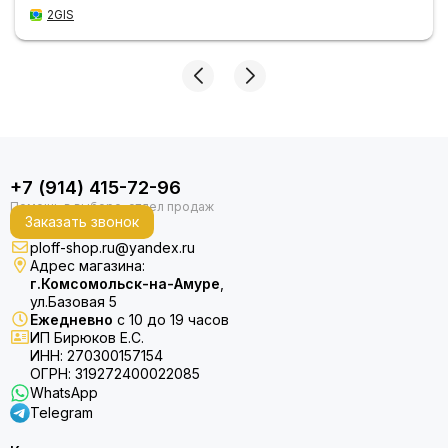
2GIS
+7 (914) 415-72-96
Заказать звонок
ploff-shop.ru@yandex.ru
Адрес магазина:
г.Комсомольск-на-Амуре
,
ул.Базовая 5
Ежедневно
с 10 до 19 часов
ИП Бирюков Е.С.
ИНН: 270300157154
ОГРН: 319272400022085
WhatsApp
Telegram