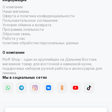
О компании
Наши магазины
Оферта и политика конфиденциальности
Пользовательское соглашение
Условия обмена и возврата
Программа лояльности
Обратная связь
Работа у нас
политики обработки персональных данных
О компании
Ploff-Shop
- один из крупнейших на Дальнем Востоке
магазинов товар для восточной и кавказкой кухни,
подарочных наборов ручной работы и аксессуаров для
пикника.
Мы в социальных сетях
2026 © Казаны, мангалы, тандыры | Ploff Shop Комсомольск-на-