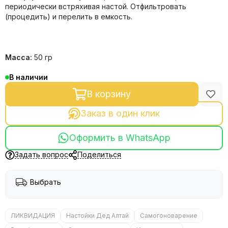
периодически встряхивая настой. Отфильтровать
(процедить) и перелить в емкость.
Масса:
50 гр
В наличии
В корзину
Заказ в один клик
Оформить в WhatsApp
Задать вопрос
Поделиться
Выбрать
ЛИКВИДАЦИЯ
Настойки Дед Алтай
Самогоноварение