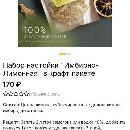
Набор настойки "Имбирно-
Лимонная" в крафт пакете
170 ₽
Оставить отзыв
Состав:
Цедра лимона, сублимированные дольки лимона,
имбирь, декстроза.
Рецепт:
Залить 2 литра самогона или водки 40%, добавить
по вкусу 1 стол ложку меда, настаивать 7 дней,