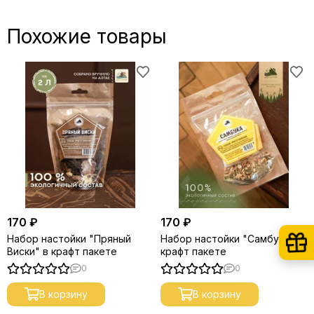
Похожие товары
170 ₽
170 ₽
Набор настойки "Пряный
Набор настойки "Самбука" в
Виски" в крафт пакете
крафт пакете
0
0
В корзину
В корзину