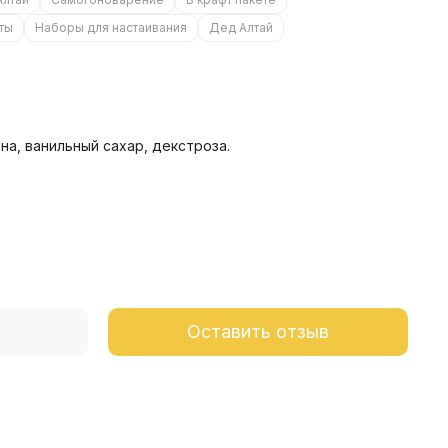
ты
Наборы для настаивания
Дед Алтай
а, ванильный сахар, декстроза.
Оставить отзыв