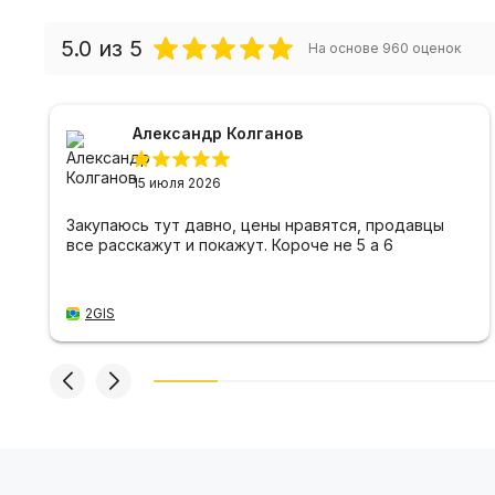
5.0
из 5
На основе
960
оценок
Александр Колганов
15 июля 2026
Закупаюсь тут давно, цены нравятся, продавцы
все расскажут и покажут. Короче не 5 а 6
2GIS