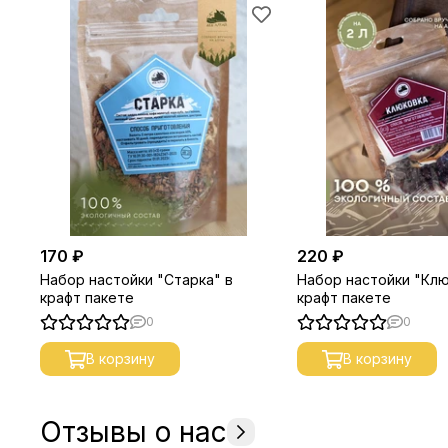
170 ₽
220 ₽
Набор настойки "Старка" в
Набор настойки "Клю
крафт пакете
крафт пакете
0
0
В корзину
В корзину
Отзывы о нас