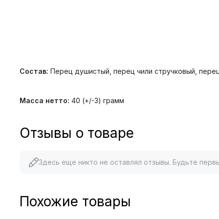
Состав:
Перец душистый, перец чили стручковый, перец 
Масса нетто:
40 (+/-3) грамм
Отзывы о товаре
Здесь еще никто не оставлял отзывы. Будьте перв
Похожие товары