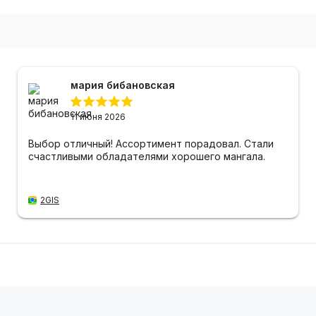
мария бибановская
11 июня 2026
Выбор отличный! Ассортимент порадовал. Стали
счастливыми обладателями хорошего мангала.
2GIS