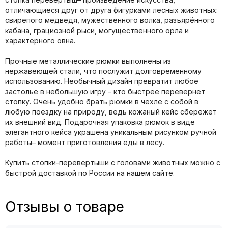
отличающиеся друг от друга фигурками лесных животных:
свирепого медведя, мужественного волка, разъярённого
кабана, грациозной рыси, могущественного орла и
характерного овна.
Прочные металлические рюмки выполнены из
нержавеющей стали, что послужит долговременному
использованию. Необычный дизайн превратит любое
застолье в небольшую игру – кто быстрее перевернет
стопку. Очень удобно брать рюмки в чехле с собой в
любую поездку на природу, ведь кожаный кейс сбережет
их внешний вид. Подарочная упаковка рюмок в виде
элегантного кейса украшена уникальным рисунком ручной
работы– момент приготовления еды в лесу.
Купить стопки-перевертыши с головами животных можно с
быстрой доставкой по России на нашем сайте.
Отзывы о товаре