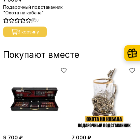
Подарочный подстаканник
"Охота на кабана"
0
В корзину
Покупают вместе
9 700 ₽
7 000 ₽