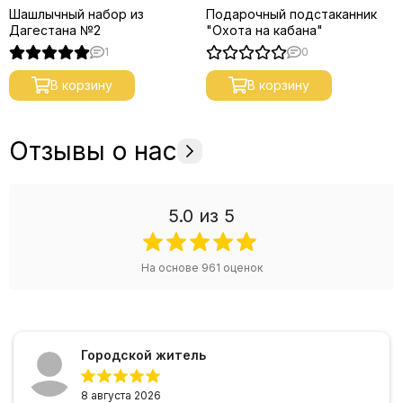
Шашлычный набор из
Подарочный подстаканник
Дагестана №2
"Охота на кабана"
1
0
В корзину
В корзину
Отзывы о нас
5.0
из 5
На основе
961
оценок
Городской житель
8 августа 2026