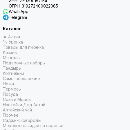
ИНН: 270300157154
ОГРН: 319272400022085
WhatsApp
Telegram
Каталог
🔥 Акции
🏷 Уценка
Товары для пикника
Казаны
Мангалы
Подарочные наборы
Тандыры
Коптильни
Самогоноварение
Ножи
Термосы
Посуда
Соки и Морсы
Настойки Дед Алтай
Алтайский чай
Прочее
Саджи-сковороды
Меховые накидки на сиденья