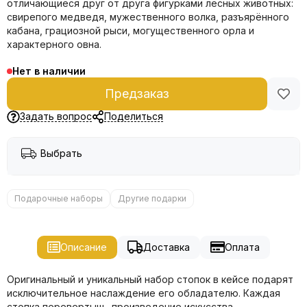
отличающиеся друг от друга фигурками лесных животных:
свирепого медведя, мужественного волка, разъярённого
кабана, грациозной рыси, могущественного орла и
характерного овна.
Нет в наличии
Предзаказ
Задать вопрос
Поделиться
Выбрать
Подарочные наборы
Другие подарки
Описание
Доставка
Оплата
Оригинальный и уникальный набор стопок в кейсе подарят
исключительное наслаждение его обладателю. Каждая
стопка перевертыш– произведение искусства,