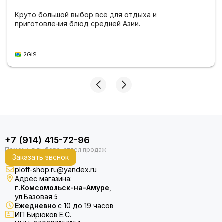
Круто большой выбор всё для отдыха и
приготовления блюд средней Азии.
2GIS
+7 (914) 415-72-96
Заказать звонок
ploff-shop.ru@yandex.ru
Адрес магазина:
г.Комсомольск-на-Амуре
,
ул.Базовая 5
Ежедневно
с 10 до 19 часов
ИП Бирюков Е.С.