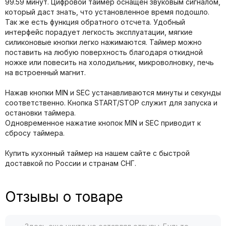
99.59 минут. Цифровой таймер оснащен звуковым сигналом,
который даст знать, что установленное время подошло.
Так же есть функция обратного отсчета. Удобный
интерфейс порадует легкость эксплуатации, мягкие
силиконовые кнопки легко нажимаются. Таймер можно
поставить на любую поверхность благодаря откидной
ножке или повесить на холодильник, микроволновку, печь
на встроенный магнит.
Нажав кнопки MIN и SEC устанавливаются минуты и секунды
соответственно. Кнопка START/STOP служит для запуска и
остановки таймера.
Одновременное нажатие кнопок MIN и SEC приводит к
сбросу таймера.
Купить кухонный таймер на нашем сайте с быстрой
доставкой по России и странам СНГ.
Отзывы о товаре