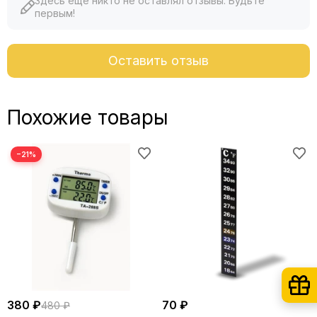
Здесь еще никто не оставлял отзывы. Будьте
первым!
Оставить отзыв
Похожие товары
−21%
380 ₽
70 ₽
480 ₽