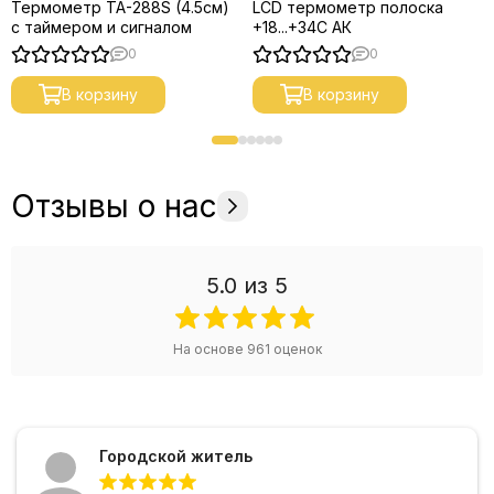
Термометр TA-288S (4.5см)
LCD термометр полоска
с таймером и сигналом
+18...+34С АК
0
0
В корзину
В корзину
Отзывы о нас
5.0
из 5
На основе
961
оценок
Городской житель