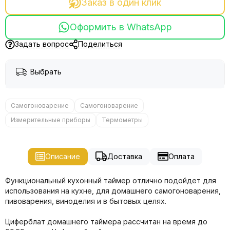
Заказ в один клик
Оформить в WhatsApp
Задать вопрос
Поделиться
Выбрать
Самогоноварение
Самогоноварение
Измерительные приборы
Термометры
Описание
Доставка
Оплата
Функциональный кухонный таймер отлично подойдет для
использования на кухне, для домашнего самогоноварения,
пивоварения, виноделия и в бытовых целях.
Циферблат домашнего таймера рассчитан на время до