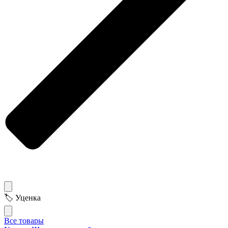
🏷 Уценка
Все товары