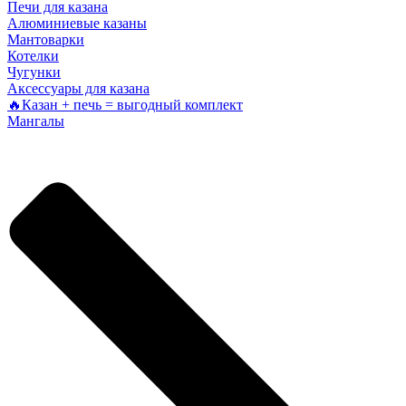
Печи для казана
Алюминиевые казаны
Мантоварки
Котелки
Чугунки
Аксессуары для казана
🔥Казан + печь = выгодный комплект
Мангалы