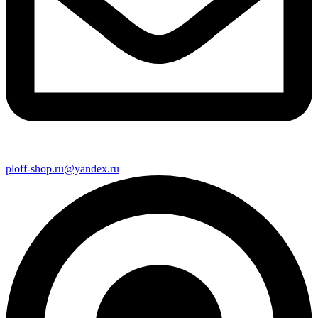
ploff-shop.ru@yandex.ru