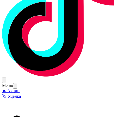
Меню
🔥 Акции
🏷 Уценка