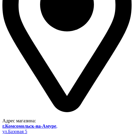
Адрес магазина:
г.Комсомольск-на-Амуре
,
ул.Базовая 5