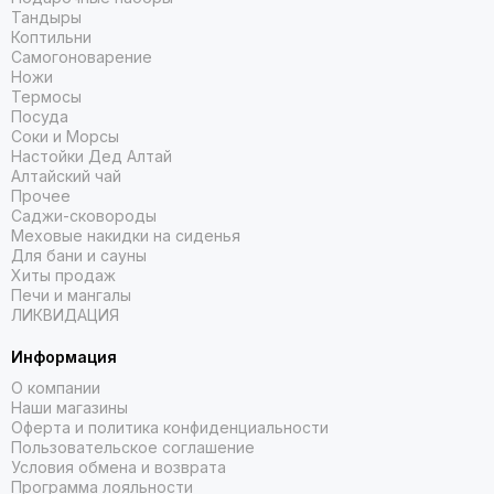
Тандыры
Коптильни
Самогоноварение
Ножи
Термосы
Посуда
Соки и Морсы
Настойки Дед Алтай
Алтайский чай
Прочее
Саджи-сковороды
Меховые накидки на сиденья
Для бани и сауны
Хиты продаж
Печи и мангалы
ЛИКВИДАЦИЯ
Информация
О компании
Наши магазины
Оферта и политика конфиденциальности
Пользовательское соглашение
Условия обмена и возврата
Программа лояльности