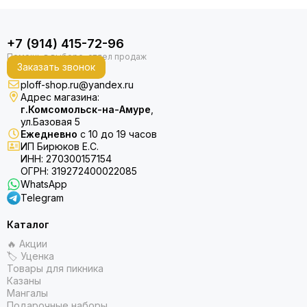
+7 (914) 415-72-96
Заказать звонок
ploff-shop.ru@yandex.ru
Адрес магазина:
г.Комсомольск-на-Амуре
,
ул.Базовая 5
Ежедневно
с 10 до 19 часов
ИП Бирюков Е.С.
ИНН: 270300157154
ОГРН: 319272400022085
WhatsApp
Telegram
Каталог
🔥 Акции
🏷 Уценка
Товары для пикника
Казаны
Мангалы
Подарочные наборы