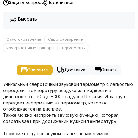
Задать вопрос
Поделиться
Выбрать
Самогоноварение
Самогоноварение
Измерительные приборы
Термометры
Описание
Доставка
Оплата
Уникальный сверхточный звуковой термометр с легкостью
определит температуру воздуха или жидкости в
диапазоне от – 50 до +300 градусов Цельсия. Игла-щуп
передает информацию на термометр, которая
отображается на дисплее.
Также можно настроить звуковую функцию, которая
срабатывает при достижении нужной температуры.
Термометр щуп со звуком станет незаменимым