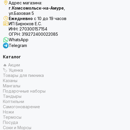
Адрес магазина:
г.Комсомольск-на-Амуре
,
ул.Базовая 5
Ежедневно
с 10 до 19 часов
ИП Бирюков Е.С.
ИНН: 270300157154
ОГРН: 319272400022085
WhatsApp
Telegram
Каталог
🔥 Акции
🏷 Уценка
Товары для пикника
Казаны
Мангалы
Подарочные наборы
Тандыры
Коптильни
Самогоноварение
Ножи
Термосы
Посуда
Соки и Морсы