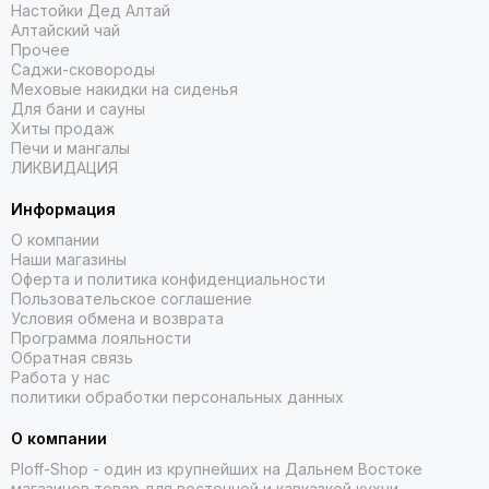
Настойки Дед Алтай
Алтайский чай
Прочее
Саджи-сковороды
Меховые накидки на сиденья
Для бани и сауны
Хиты продаж
Печи и мангалы
ЛИКВИДАЦИЯ
Информация
О компании
Наши магазины
Оферта и политика конфиденциальности
Пользовательское соглашение
Условия обмена и возврата
Программа лояльности
Обратная связь
Работа у нас
политики обработки персональных данных
О компании
Ploff-Shop
- один из крупнейших на Дальнем Востоке
магазинов товар для восточной и кавказкой кухни,