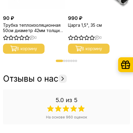
90 ₽
990 ₽
Трубка теплоизоляционная
Царга 1,5", 35 см
50см диаметр 42мм толщина
9мм
0
0
В корзину
В корзину
Отзывы о нас
5.0
из 5
На основе
960
оценок