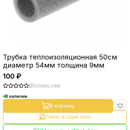
Фланцы
Фитинги, зажимы, краны
СПН и РПН
Трубка теплоизоляционная 50см
диаметр 54мм толщина 9мм
100 ₽
Оставить отзыв
В наличии
В корзину
Заказ в один клик