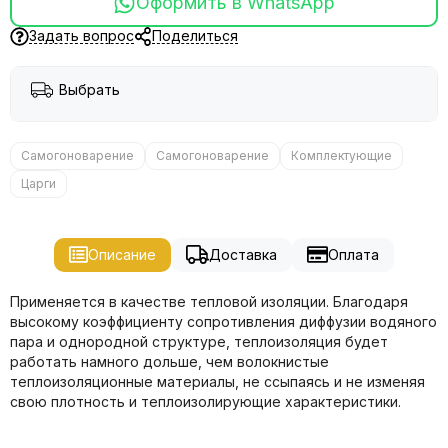
Оформить в WhatsApp
Задать вопрос
Поделиться
Выбрать
Самогоноварение
Самогоноварение
Комплектующие
Царги
Описание
Доставка
Оплата
Применяется в качестве тепловой изоляции. Благодаря
высокому коэффициенту сопротивления диффузии водяного
пара и однородной структуре, теплоизоляция будет
работать намного дольше, чем волокнистые
теплоизоляционные материалы, не ссыпаясь и не изменяя
свою плотность и теплоизолирующие характеристики.