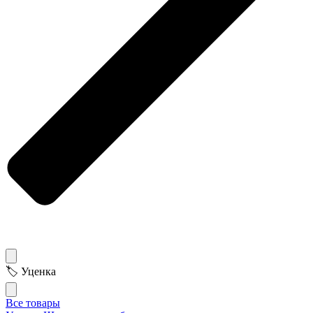
🏷 Уценка
Все товары