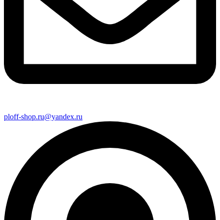
ploff-shop.ru@yandex.ru