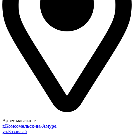
Адрес магазина:
г.Комсомольск-на-Амуре
,
ул.Базовая 5