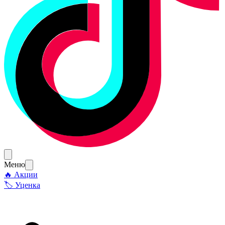
Меню
🔥 Акции
🏷 Уценка