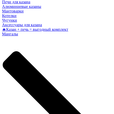
Печи для казана
Алюминиевые казаны
Мантоварки
Котелки
Чугунки
Аксессуары для казана
🔥Казан + печь = выгодный комплект
Мангалы